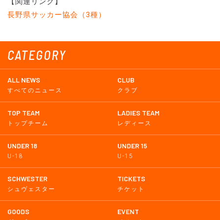
【関連リンク】
長野県サッカー協会（3種）
CATEGORY
ALL NEWS
CLUB
すべてのニュース
クラブ
TOP TEAM
LADIES TEAM
トップチーム
レディース
UNDER 18
UNDER 15
U-18
U-15
SCHWESTER
TICKETS
シュヴェスター
チケット
GOODS
EVENT