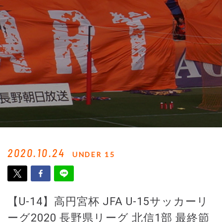
2020.10.24
UNDER 15
【U-14】高円宮杯 JFA U-15サッカーリ
ーグ2020 長野県リーグ 北信1部 最終節