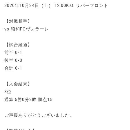
2020年10月24日（土） 12:00K.O. リバーフロント
【対戦相手】
vs 昭和FCヴォラーレ
【試合経過】
前半 0-1
後半 0-0
合計 0-1
【大会結果】
3位
通算:5勝0分2敗 勝点15
ご声援ありがとうございました。