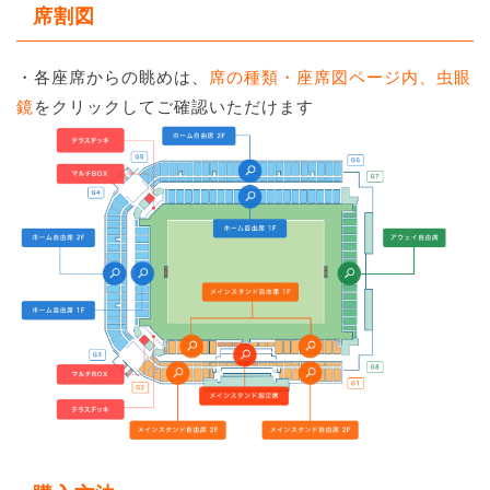
席割図
・各座席からの眺めは、
席の種類・座席図ページ内、虫眼
鏡
をクリックしてご確認いただけます