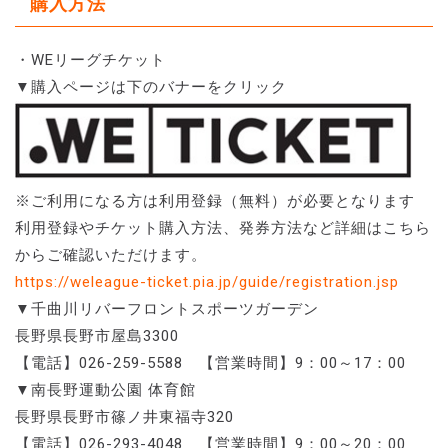
購入方法
・WEリーグチケット
▼購入ページは下のバナーをクリック
※ご利用になる方は利用登録（無料）が必要となります
利用登録やチケット購入方法、発券方法など詳細はこちら
からご確認いただけます。
https://weleague-ticket.pia.jp/guide/registration.jsp
▼千曲川リバーフロントスポーツガーデン
長野県長野市屋島3300
【電話】026-259-5588 【営業時間】9：00～17：00
▼南長野運動公園 体育館
長野県長野市篠ノ井東福寺320
【電話】026-293-4048 【営業時間】9：00～20：00