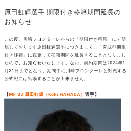
原田虹輝選手 期限付き移籍期間延長の
お知らせ
この度、川崎フロンターレからの「期限付き移籍」にて所
属しております原田虹輝選手につきまして、「育成型期限
付き移籍」に変更して移籍期間を延長することとなりまし
たので、お知らせいたします。なお、契約期間は2024年1
月31日までとなり、期間中に川崎フロンターレと対戦する
公式戦には出場することが出来ません。
【
MF 32 原田虹輝（Koki HAHADA）
選手】