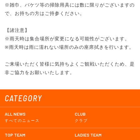
※雑巾、バケツ等の掃除用具には数に限りがございますの
で、お持ちの方はご持参ください。
【諸注意】
※雨天時は集合場所が変更になる可能性がございます。
※雨天時は雨に濡れない場所のみの座席拭きを行います。
ご来場いただく皆様に気持ちよくご観戦いただくため、是
非ご協力をお願いいたします。
CATEGORY
ALL NEWS
CLUB
すべてのニュース
クラブ
TOP TEAM
LADIES TEAM