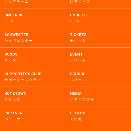
トップチーム
レディース
UNDER 18
UNDER 15
U-18
U-15
SCHWESTER
TICKETS
シュヴェスター
チケット
GOODS
EVENT
グッズ
イベント
SUPPORTERS CLUB
SCHOOL
サポーターズクラブ
スクール
HOMETOWN
MEDIA
普及活動
メディア情報
PARTNER
OTHERS
パートナー
その他