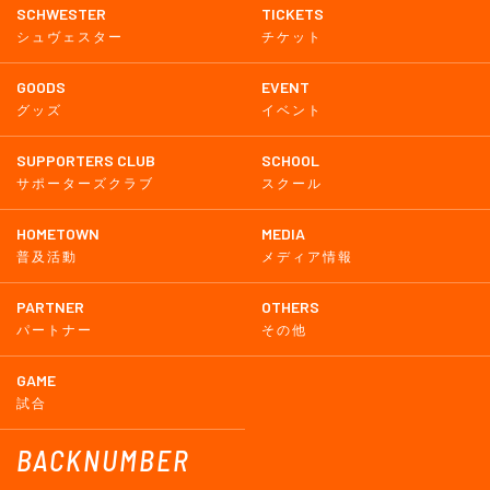
SCHWESTER
TICKETS
シュヴェスター
チケット
GOODS
EVENT
グッズ
イベント
SUPPORTERS CLUB
SCHOOL
サポーターズクラブ
スクール
HOMETOWN
MEDIA
普及活動
メディア情報
PARTNER
OTHERS
パートナー
その他
GAME
試合
BACKNUMBER