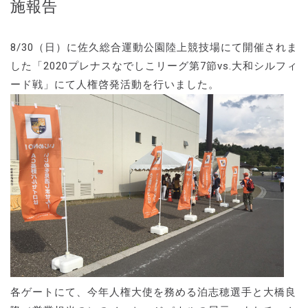
施報告
8/30（日）に佐久総合運動公園陸上競技場にて開催されま
した「2020プレナスなでしこリーグ第7節vs.大和シルフィ
ード戦」にて人権啓発活動を行いました。
各ゲートにて、今年人権大使を務める泊志穂選手と大橋良