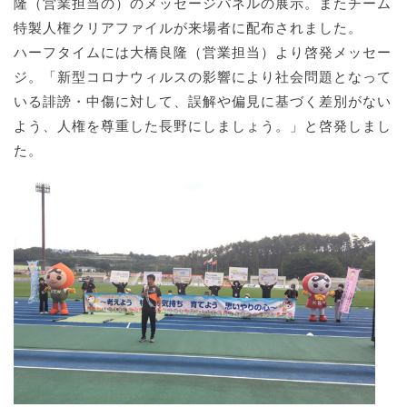
隆（営業担当の）のメッセージパネルの展示。またチーム
特製人権クリアファイルが来場者に配布されました。
ハーフタイムには大橋良隆（営業担当）より啓発メッセー
ジ。「新型コロナウィルスの影響により社会問題となって
いる誹謗・中傷に対して、誤解や偏見に基づく差別がない
よう、人権を尊重した長野にしましょう。」と啓発しまし
た。