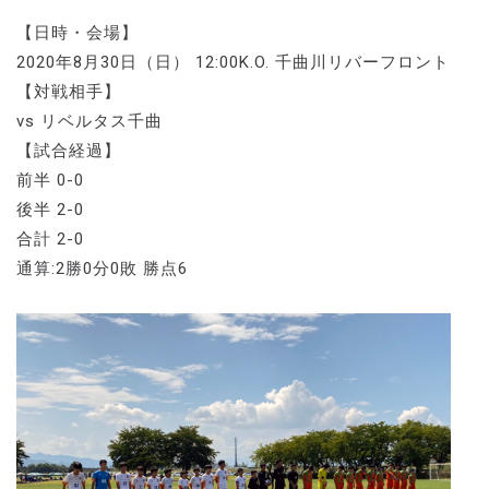
【日時・会場】
2020年8月30日（日） 12:00K.O. 千曲川リバーフロント
【対戦相手】
vs リベルタス千曲
【試合経過】
前半 0-0
後半 2-0
合計 2-0
通算:2勝0分0敗 勝点6