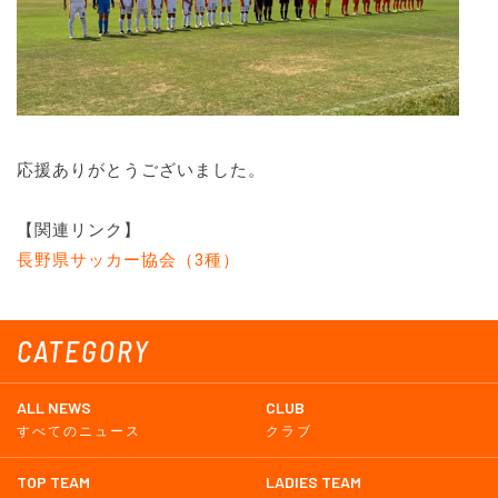
応援ありがとうございました。
【関連リンク】
長野県サッカー協会（3種）
CATEGORY
ALL NEWS
CLUB
すべてのニュース
クラブ
TOP TEAM
LADIES TEAM