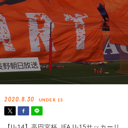
2020.8.30
UNDER 15
【U-14】高円宮杯 JFA U-15サッカーリ