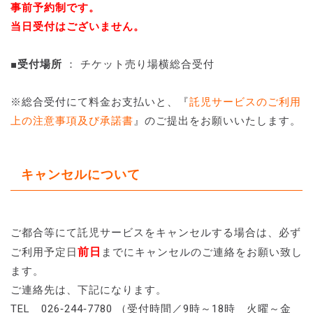
事前予約制です。
当日受付はございません。
■受付場所
： チケット売り場横総合受付
※総合受付にて料金お支払いと、『
託児サービスのご利用
上の注意事項及び承諾書
』のご提出をお願いいたします。
キャンセルについて
ご都合等にて託児サービスをキャンセルする場合は、必ず
前日
ご利用
予定日
までにキャンセルのご連絡をお願い致し
ます。
ご連絡先は、下記になります。
TEL 026‐244‐7780 （受付時間／9時～18時 火曜～金