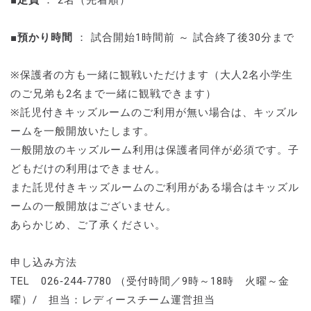
■定員
： 2名（先着順）
■預かり時間
： 試合開始1時間前 ～ 試合終了後30分まで
※保護者の方も一緒に観戦いただけます（大人2名小学生
のご兄弟も2名まで一緒に観戦できます）
※託児付きキッズルームのご利用が無い場合は、キッズル
ームを一般開放いたします。
一般開放のキッズルーム利用は保護者同伴が必須です。子
どもだけの利用はできません。
また託児付きキッズルームのご利用がある場合はキッズル
ームの一般開放はございません。
あらかじめ、ご了承ください。
申し込み方法
TEL 026‐244‐7780 （受付時間／9時～18時 火曜～金
曜）/ 担当：レディースチーム運営担当