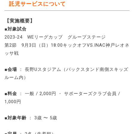
託児サービスについて
【実施概要】
■対象試合
2023‐24 WEリーグカップ グループステージ
第2節 9月3日（日）18:00キックオフVS.INAC神戸レオネ
ッサ戦
■会場
： 長野Uスタジアム（バックスタンド南側スキッズ
ルーム内）
■料金
： 一般 / 2,000円 ・ サポーターズクラブ会員 /
1,000円
■対象年齢
： 3歳 〜 5歳