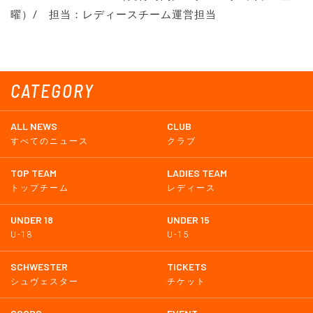
曜）/ 担当：レディースチーム運営担当
CATEGORY
ALL NEWS
CLUB
すべてのニュース
クラブ
TOP TEAM
LADIES TEAM
トップチーム
レディース
UNDER 18
UNDER 15
U-18
U-15
SCHWESTER
TICKETS
シュヴェスター
チケット