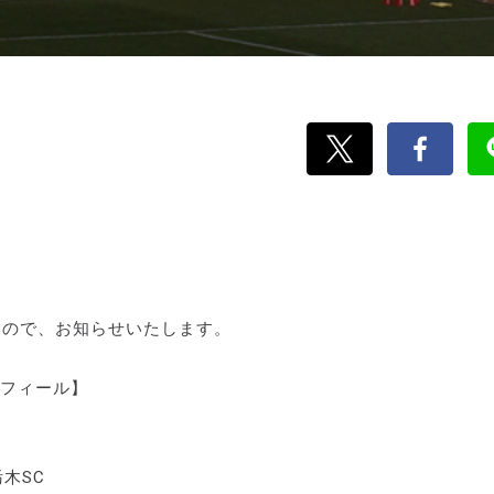
たので、お知らせいたします。
手プロフィール】
栃木SC