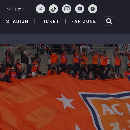
ェ
パートナー
STADIUM
TICKET
FAN ZONE