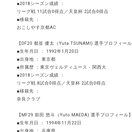
■2018シーズン成績 ：
リーグ戦 11試合0得点／天皇杯 2試合0得点
■移籍先 ：
おこしやす京都AC
【DF20 都並 優太（Yuta TSUNAMI) 選手プロフィー
■生年月日 ： 1992年1月20日
■出身地 ： 東京都
■所属歴 ：東京ヴェルディユース - 関西大
■2018シーズン成績 ：
リーグ戦 8試合0得点／天皇杯 2試合0得点
■移籍先 ：
奈良クラブ
【MF29 前田 悠斗（Yuto MAEDA) 選手プロフィール
■生年月日 ： 1994年11月22日
■出身地 ： 兵庫県