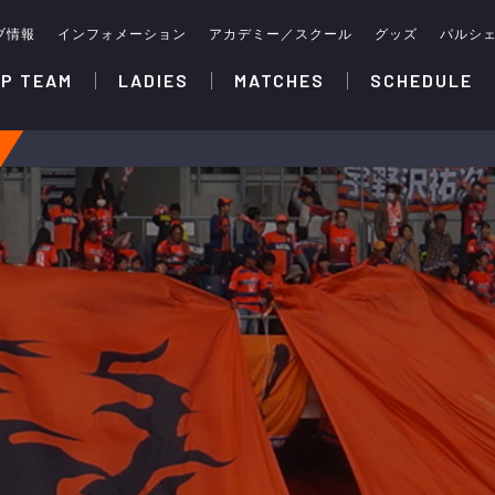
ブ情報
インフォメーション
アカデミー／スクール
グッズ
パルシ
P TEAM
LADIES
MATCHES
SCHEDULE