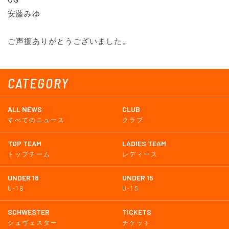
安藤みゆ
ご声援ありがとうございました。
CATEGORY
ALL NEWS
CLUB
すべてのニュース
クラブ
TOP TEAM
LADIES TEAM
トップチーム
レディース
UNDER 18
UNDER 15
U-18
U-15
SCHWESTER
TICKETS
シュヴェスター
チケット