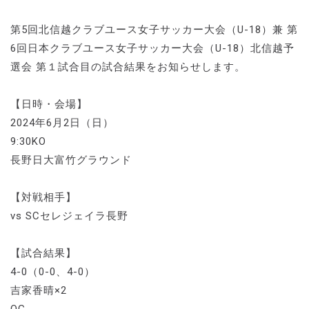
第5回北信越クラブユース女子サッカー大会（U-18）兼 第
6回日本クラブユース女子サッカー大会（U-18）北信越予
選会 第１試合目の試合結果をお知らせします。
【日時・会場】
2024年6月2日（日）
9:30KO
長野日大富竹グラウンド
【対戦相手】
vs SCセレジェイラ長野
【試合結果】
4-0（0-0、4-0）
吉家香晴×2
OG