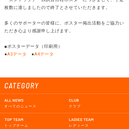
枚数に達しましたので終了とさせていただきます。
多くのサポーターの皆様に、ポスター掲出活動をご協力い
ただき心より感謝申し上げます。
■ポスターデータ（印刷用）
●
A3データ
●
A4データ
CATEGORY
ALL NEWS
CLUB
すべてのニュース
クラブ
TOP TEAM
LADIES TEAM
トップチーム
レディース