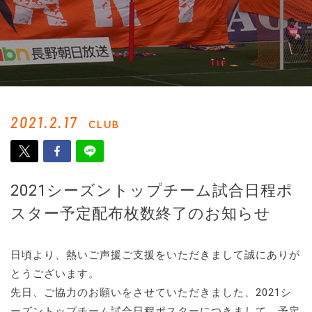
2021.2.17
CLUB
2021シーズントップチーム試合日程ポ
スター予定配布枚数終了のお知らせ
日頃より、熱いご声援ご支援をいただきまして誠にありが
とうございます。
先日、ご協力のお願いをさせていただきました、2021シ
ーズントップチーム試合日程ポスターにつきまして、予定