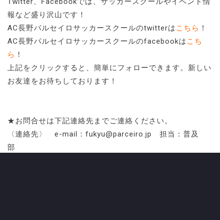
Twitter、Facebookでは、サッカースクールやイベント情
報など盛り沢山です！
AC長野パルセイロサッカースクールのtwitterは
こちら
！
AC長野パルセイロサッカースクールのfacebookは
こち
ら
！
上記をクリックすると、簡単にフォローできます。新しい
お友達をお待ちしております！
★お問合せは下記連絡先までご連絡ください。
〈連絡先〉 e-mail：fukyu@parceiro.jp 担当：普及
部
●●●●●●●●●●●●●●●●●●●●●●●●●●●●●●●●●●●●●●●●
CATEGORY