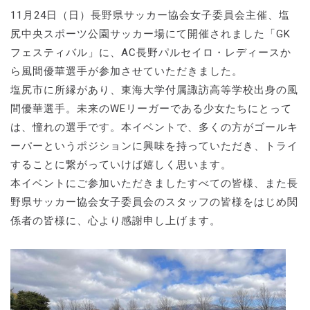
11月24日（日）長野県サッカー協会女子委員会主催、塩
尻中央スポーツ公園サッカー場にて開催されました「GK
フェスティバル」に、AC長野パルセイロ・レディースか
ら風間優華選手が参加させていただきました。
塩尻市に所縁があり、東海大学付属諏訪高等学校出身の風
間優華選手。未来のWEリーガーである少女たちにとって
は、憧れの選手です。本イベントで、多くの方がゴールキ
ーパーというポジションに興味を持っていただき、トライ
することに繋がっていけば嬉しく思います。
本イベントにご参加いただきましたすべての皆様、また長
野県サッカー協会女子委員会のスタッフの皆様をはじめ関
係者の皆様に、心より感謝申し上げます。