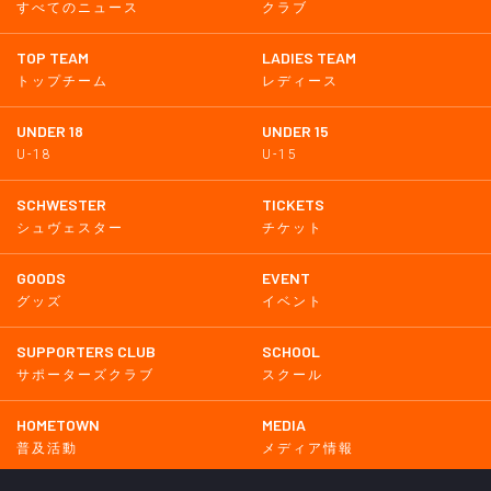
すべてのニュース
クラブ
TOP TEAM
LADIES TEAM
トップチーム
レディース
UNDER 18
UNDER 15
U-18
U-15
SCHWESTER
TICKETS
シュヴェスター
チケット
GOODS
EVENT
グッズ
イベント
SUPPORTERS CLUB
SCHOOL
サポーターズクラブ
スクール
HOMETOWN
MEDIA
普及活動
メディア情報