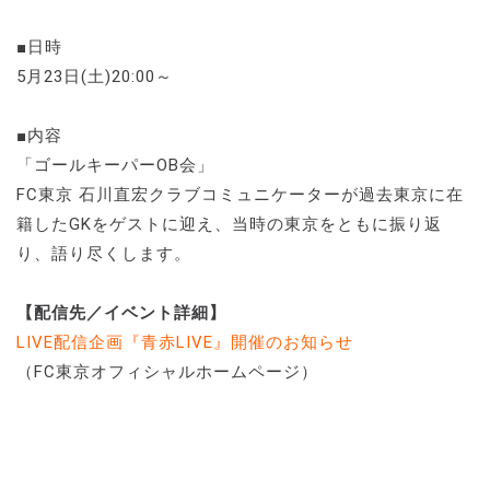
■日時
5月23日(土)20:00～
■内容
「ゴールキーパーOB会」
FC東京 石川直宏クラブコミュニケーターが過去東京に在
籍したGKをゲストに迎え、当時の東京をともに振り返
り、語り尽くします。
【配信先／イベント詳細】
LIVE配信企画『青赤LIVE』開催のお知らせ
（FC東京オフィシャルホームページ）