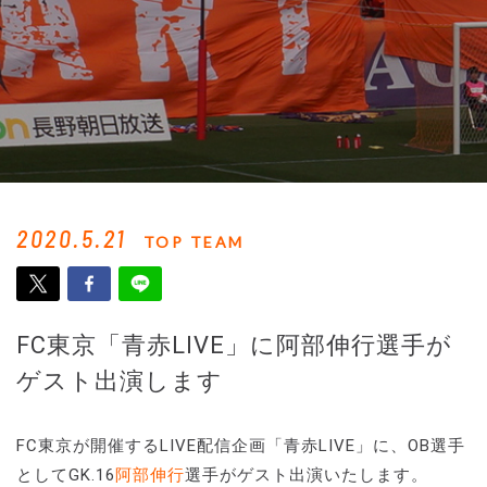
2020.5.21
TOP TEAM
FC東京「青赤LIVE」に阿部伸行選手が
ゲスト出演します
FC東京が開催するLIVE配信企画「青赤LIVE」に、OB選手
としてGK.16
阿部伸行
選手がゲスト出演いたします。