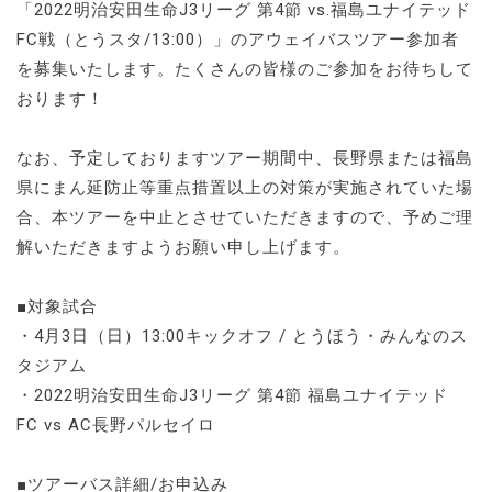
「2022明治安田生命J3リーグ 第4節 vs.福島ユナイテッド
FC戦（とうスタ/13:00）」のアウェイバスツアー参加者
を募集いたします。たくさんの皆様のご参加をお待ちして
おります！
なお、予定しておりますツアー期間中、長野県または福島
県にまん延防止等重点措置以上の対策が実施されていた場
合、本ツアーを中止とさせていただきますので、予めご理
解いただきますようお願い申し上げます。
■対象試合
・4月3日（日）13:00キックオフ / とうほう・みんなのス
タジアム
・2022明治安田生命J3リーグ 第4節 福島ユナイテッド
FC vs AC長野パルセイロ
■ツアーバス詳細/お申込み