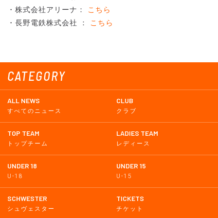
・株式会社アリーナ：
こちら
・長野電鉄株式会社 ：
こちら
CATEGORY
ALL NEWS
CLUB
すべてのニュース
クラブ
TOP TEAM
LADIES TEAM
トップチーム
レディース
UNDER 18
UNDER 15
U-18
U-15
SCHWESTER
TICKETS
シュヴェスター
チケット