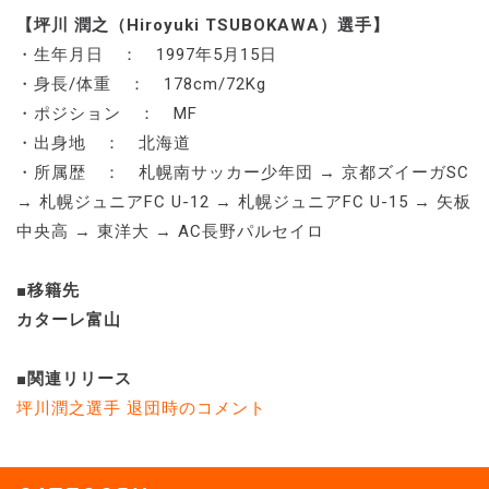
【坪川 潤之（Hiroyuki TSUBOKAWA）選手】
・生年月日 ： 1997年5月15日
・身長/体重 ： 178cm/72Kg
・ポジション ： MF
・出身地 ： 北海道
・所属歴 ： 札幌南サッカー少年団 → 京都ズイーガSC
→ 札幌ジュニアFC U-12 → 札幌ジュニアFC U-15 → 矢板
中央高 → 東洋大 → AC長野パルセイロ
■移籍先
カターレ富山
■関連リリース
坪川潤之選手 退団時のコメント