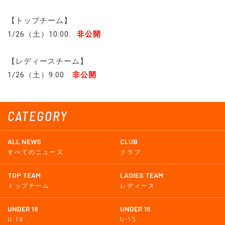
【トップチーム】
1/26（土）10:00
非公開
【レディースチーム】
1/26（土）9:00
非公開
CATEGORY
ALL NEWS
CLUB
すべてのニュース
クラブ
TOP TEAM
LADIES TEAM
トップチーム
レディース
UNDER 18
UNDER 15
U-18
U-15