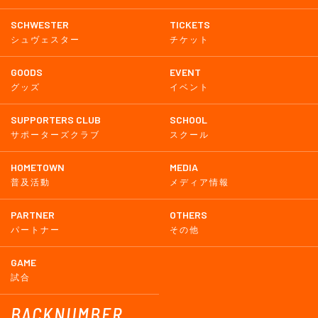
SCHWESTER
TICKETS
シュヴェスター
チケット
GOODS
EVENT
グッズ
イベント
SUPPORTERS CLUB
SCHOOL
サポーターズクラブ
スクール
HOMETOWN
MEDIA
普及活動
メディア情報
PARTNER
OTHERS
パートナー
その他
GAME
試合
BACKNUMBER