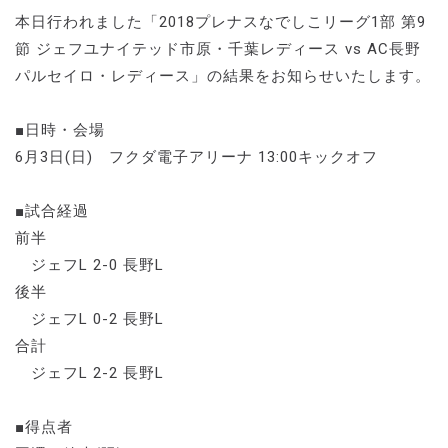
本日行われました「2018プレナスなでしこリーグ1部 第9
節 ジェフユナイテッド市原・千葉レディース vs AC長野
パルセイロ・レディース」の結果をお知らせいたします。
■日時・会場
6月3日(日) フクダ電子アリーナ 13:00キックオフ
■試合経過
前半
ジェフL 2-0 長野L
後半
ジェフL 0-2 長野L
合計
ジェフL 2-2 長野L
■得点者