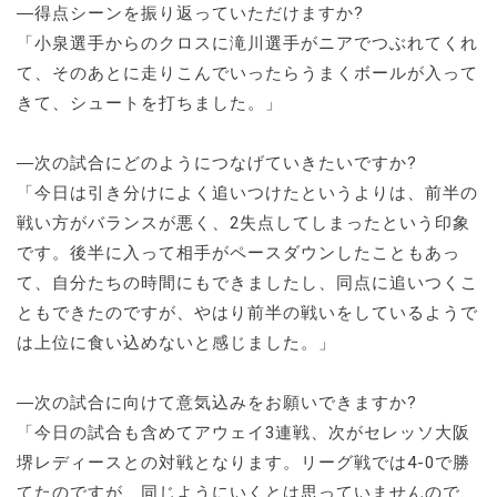
―得点シーンを振り返っていただけますか?
「小泉選手からのクロスに滝川選手がニアでつぶれてくれ
て、そのあとに走りこんでいったらうまくボールが入って
きて、シュートを打ちました。」
―次の試合にどのようにつなげていきたいですか?
「今日は引き分けによく追いつけたというよりは、前半の
戦い方がバランスが悪く、2失点してしまったという印象
です。後半に入って相手がペースダウンしたこともあっ
て、自分たちの時間にもできましたし、同点に追いつくこ
ともできたのですが、やはり前半の戦いをしているようで
は上位に食い込めないと感じました。」
―次の試合に向けて意気込みをお願いできますか?
「今日の試合も含めてアウェイ3連戦、次がセレッソ大阪
堺レディースとの対戦となります。リーグ戦では4-0で勝
てたのですが、同じようにいくとは思っていませんので、