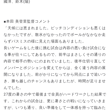
國澤、鈴木(陽)
■本田 美登里監督コメント
「天候には恵まれました。ピッチコンディションも悪くは
なかったですが、散水がなかったのでボールがなかなか走
らずパスミスの様に見えた場面もありました。
良いゲームをした後に挑む試合は内容の悪い負け試合にな
る事が往々にしてあるもので、前半はまさしくその通りの
内容で相手の勢いにのまれていました。後半仕切り直して
メンバーとポジションを変えてからは、全く違う内容の展
開になりました。前がかりになってから同点にまで追いつ
き、勝ち越しのチャンスもありましたが、時間が足りませ
んでした。
27度の暑さの中で最後まで全員がハードワークした結果で
す。これからの試合は、更に暑さとの戦いになっていきま
すが、いつも通り、良い準備をして一体感を持って臨みた