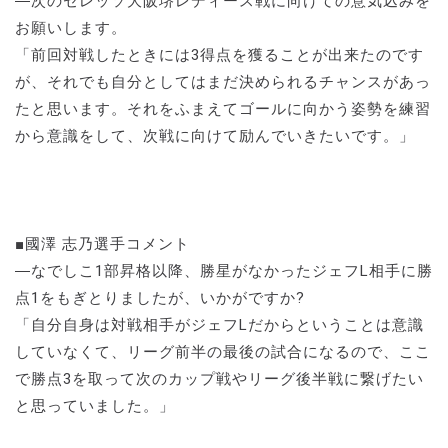
―次のセレッソ大阪堺レディース戦に向けての意気込みを
お願いします。
「前回対戦したときには3得点を獲ることが出来たのです
が、それでも自分としてはまだ決められるチャンスがあっ
たと思います。それをふまえてゴールに向かう姿勢を練習
から意識をして、次戦に向けて励んでいきたいです。」
■國澤 志乃選手コメント
―なでしこ1部昇格以降、勝星がなかったジェフL相手に勝
点1をもぎとりましたが、いかがですか?
「自分自身は対戦相手がジェフLだからということは意識
していなくて、リーグ前半の最後の試合になるので、ここ
で勝点3を取って次のカップ戦やリーグ後半戦に繋げたい
と思っていました。」