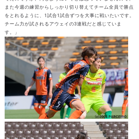
また今週の練習からしっかり切り替えてチーム全員で勝点
をとれるように、1試合1試合ずつを大事に戦いたいです。
チーム力が試されるアウェイの3連戦だと感じていま
す。」