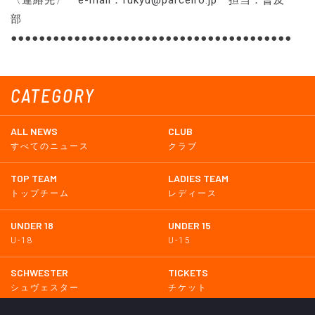
部
●●●●●●●●●●●●●●●●●●●●●●●●●●●●●●●●●●●●●●●●
CATEGORY
ALL NEWS
CLUB
すべてのニュース
クラブ
TOP TEAM
LADIES TEAM
トップチーム
レディース
UNDER 18
UNDER 15
U-18
U-15
SCHWESTER
TICKETS
シュヴェスター
チケット