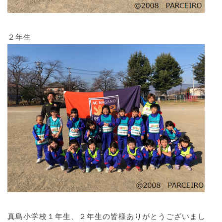
２年生
真島小学校１年生、２年生の皆様ありがとうございまし