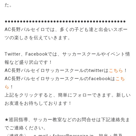
た。
●●●●●●●●●●●●●●●●●●●●●●●●●●●●●●●●●●●●●●●●
AC長野パルセイロでは、多くの子ども達と出会いスポー
ツの楽しさを伝えていきます。
Twitter、Facebookでは、サッカースクールやイベント情
報など盛り沢山です！
AC長野パルセイロサッカースクールのtwitterは
こちら
！
AC長野パルセイロサッカースクールのfacebookは
こち
ら
！
上記をクリックすると、簡単にフォローできます。新しい
お友達をお待ちしております！
★巡回指導、サッカー教室などのお問合せは下記連絡先ま
でご連絡ください。
〈連絡先〉 e-mail：fukyu@parceiro.jp 担当：普及