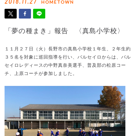
2018.11.27
HOMETOWN
「夢の種まき」報告 〈真島小学校〉
１１月２７日（火）長野市の真島小学校１年生、２年生約
３５名を対象に巡回指導を行い、パルセイロからは、パル
セイロレディースの中野真奈美選手、普及部の松原コー
チ、上原コーチが参加しました。