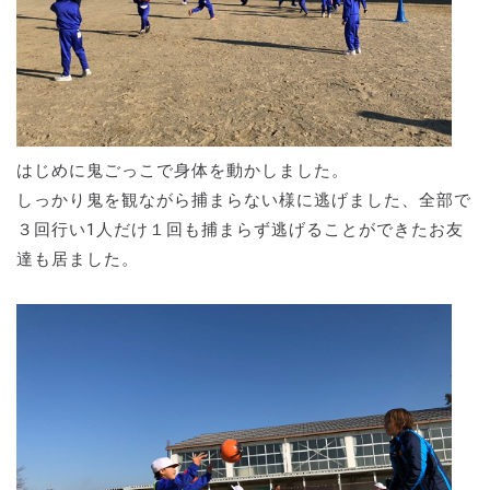
はじめに鬼ごっこで身体を動かしました。
しっかり鬼を観ながら捕まらない様に逃げました、全部で
３回行い1人だけ１回も捕まらず逃げることができたお友
達も居ました。