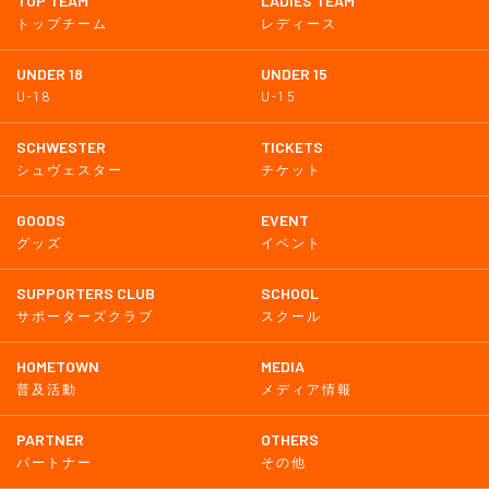
TOP TEAM
LADIES TEAM
トップチーム
レディース
UNDER 18
UNDER 15
U-18
U-15
SCHWESTER
TICKETS
シュヴェスター
チケット
GOODS
EVENT
グッズ
イベント
SUPPORTERS CLUB
SCHOOL
サポーターズクラブ
スクール
HOMETOWN
MEDIA
普及活動
メディア情報
PARTNER
OTHERS
パートナー
その他