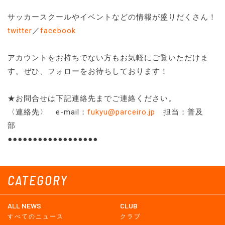
サッカースクールやイベントなどの情報が盛りだくさん！
twitter
／
facebook
アカウントをお持ちでない方もお気軽にご覧いただけま
す。ぜひ、フォローをお待ちしております！
★お問合せは下記連絡先までご連絡ください。
〈連絡先〉 e-mail：
fukyu@parceiro.jp
担当：普及
部
●●●●●●●●●●●●●●●●●●
CATEGORY
ALL NEWS
CLUB
すべてのニュース
クラブ