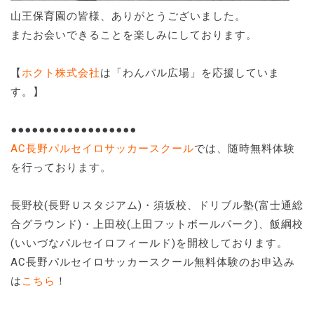
山王保育園の皆様、ありがとうございました。
またお会いできることを楽しみにしております。
【
ホクト株式会社
は「わんパル広場」を応援していま
す。】
●●●●●●●●●●●●●●●●●●
AC長野パルセイロサッカースクール
では、随時無料体験
を行っております。
長野校(長野Ｕスタジアム)・須坂校、ドリブル塾(富士通総
合グラウンド)・上田校(上田フットボールパーク)、飯綱校
(いいづなパルセイロフィールド)を開校しております。
AC長野パルセイロサッカースクール無料体験のお申込み
は
こちら
！