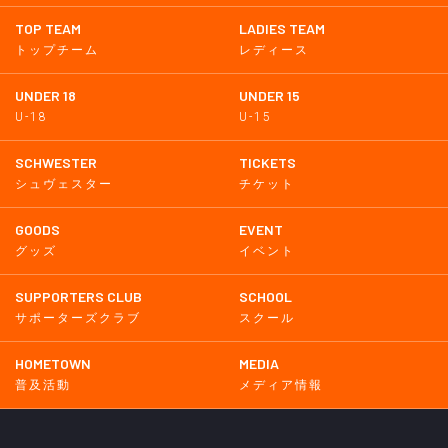
TOP TEAM
LADIES TEAM
トップチーム
レディース
UNDER 18
UNDER 15
U-18
U-15
SCHWESTER
TICKETS
シュヴェスター
チケット
GOODS
EVENT
グッズ
イベント
SUPPORTERS CLUB
SCHOOL
サポーターズクラブ
スクール
HOMETOWN
MEDIA
普及活動
メディア情報
PARTNER
OTHERS