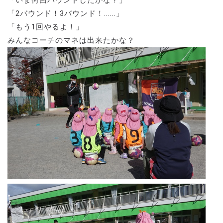
「2バウンド！3バウンド！......」
「もう1回やるよ！」
みんなコーチのマネは出来たかな？