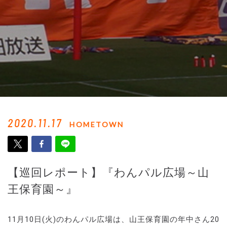
2020.11.17
HOMETOWN
【巡回レポート】『わんパル広場～山
王保育園～』
11月10日(火)のわんパル広場は、山王保育園の年中さん20