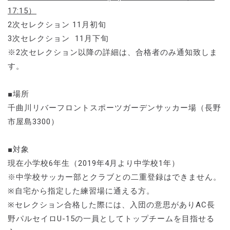
17:15）
2次セレクション 11月初旬
3次セレクション 11月下旬
※2次セレクション以降の詳細は、合格者のみ通知致しま
す。
■場所
千曲川リバーフロントスポーツガーデンサッカー場（長野
市屋島3300）
■対象
現在小学校6年生（2019年4月より中学校1年）
※中学校サッカー部とクラブとの二重登録はできません。
※自宅から指定した練習場に通える方。
※セレクション合格した際には、入団の意思がありAC長
野パルセイロU-15の一員としてトップチームを目指せる