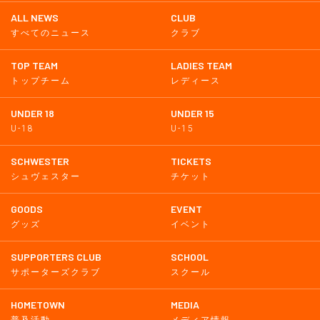
ALL NEWS
CLUB
すべてのニュース
クラブ
TOP TEAM
LADIES TEAM
トップチーム
レディース
UNDER 18
UNDER 15
U-18
U-15
SCHWESTER
TICKETS
シュヴェスター
チケット
GOODS
EVENT
グッズ
イベント
SUPPORTERS CLUB
SCHOOL
サポーターズクラブ
スクール
HOMETOWN
MEDIA
普及活動
メディア情報