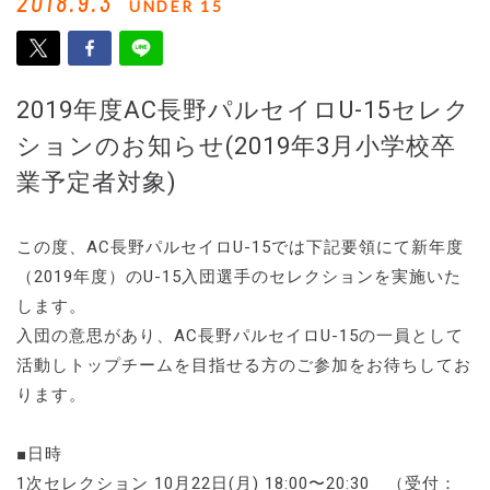
2018.9.3
UNDER 15
2019年度AC長野パルセイロU-15セレク
ションのお知らせ(2019年3月小学校卒
業予定者対象)
この度、AC長野パルセイロU-15では下記要領にて新年度
（2019年度）のU-15入団選手のセレクションを実施いた
します。
入団の意思があり、AC長野パルセイロU-15の一員として
活動しトップチームを目指せる方のご参加をお待ちしてお
ります。
■日時
1次セレクション 10月22日(月) 18:00〜20:30 （受付：