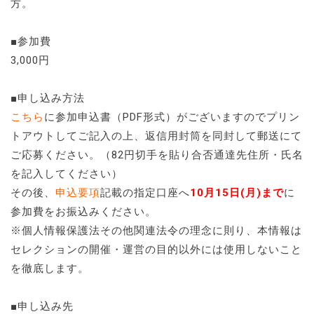
方。
■参加費
3,000円
■申し込み方法
こちら
に参加申込書（PDF形式）がございますのでプリン
トアウトしてご記入の上、返信用封筒を同封して郵送にて
ご応募ください。（82円切手を貼り合否通達先住所・氏名
を記入してください）
その後、
申込要項
記載の指定口座へ
10月15日(月)まで
に
参加費をお振込みください。
※個人情報保護法その他関連法令の理念に則り、本情報は
セレクションの開催・運営の目的以外には使用しないこと
を徹底します。
■申し込み先