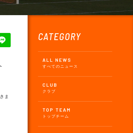
CATEGORY
ALL NEWS
介
すべてのニュース
CLUB
クラブ
きま
TOP TEAM
トップチーム
、