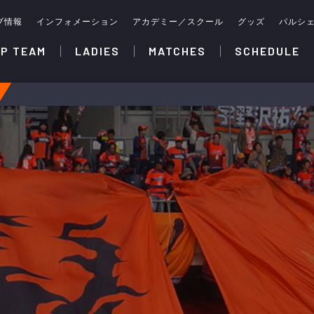
ブ情報
インフォメーション
アカデミー／スクール
グッズ
パルシ
P TEAM
LADIES
MATCHES
SCHEDULE