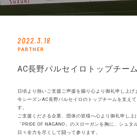
2022.3.18
PARTNER
AC長野パルセイロトップチーム
日頃より熱いご支援ご声援を賜り心より御礼申し上げ
今シーズンAC長野パルセイロのトップチームを支え
す。
ご支援くださる企業、団体の皆様へ心より御礼申し上
「PRIDE OF NAGANO」のスローガンを胸に、
日々全力を尽くして闘って参ります。