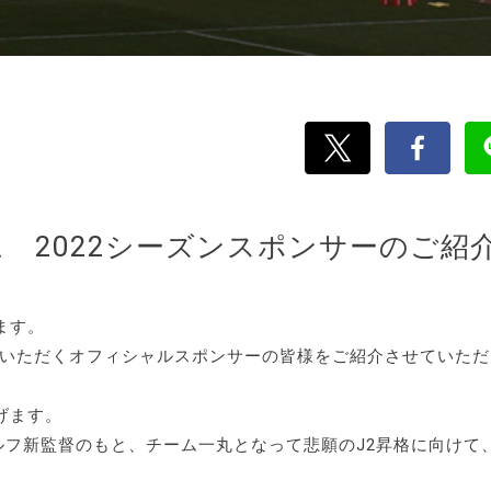
 2022シーズンスポンサーのご紹
ます。
ていただくオフィシャルスポンサーの皆様をご紹介させていただ
げます。
シュタルフ新監督のもと、チーム一丸となって悲願のJ2昇格に向けて