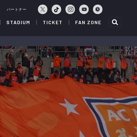
ェ
パートナー
STADIUM
TICKET
FAN ZONE