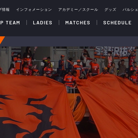
ブ情報
インフォメーション
アカデミー／スクール
グッズ
パルシ
P TEAM
LADIES
MATCHES
SCHEDULE