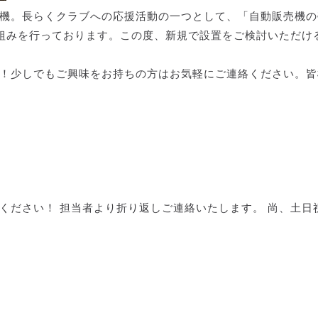
売機。長らくクラブへの応援活動の一つとして、「自動販売機の
組みを行っております。この度、新規で設置をご検討いただけ
す！少しでもご興味をお持ちの方はお気軽にご連絡ください。皆
ください！ 担当者より折り返しご連絡いたします。 尚、土日