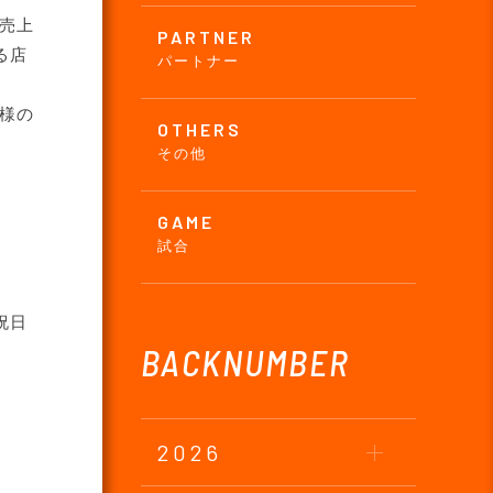
売上
PARTNER
る店
パートナー
様の
OTHERS
その他
GAME
試合
祝日
BACKNUMBER
2026