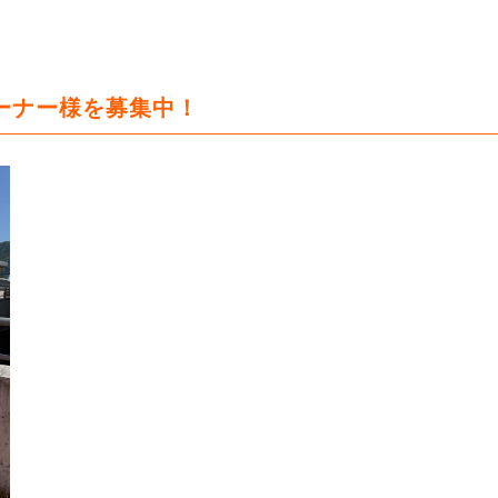
）
ーナー様を募集中！