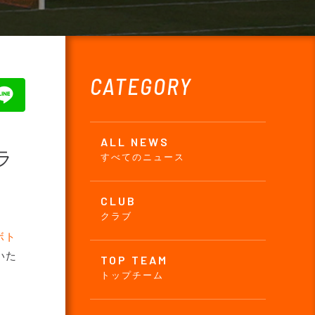
CATEGORY
ALL NEWS
ラ
すべてのニュース
CLUB
クラブ
ボト
いた
TOP TEAM
トップチーム