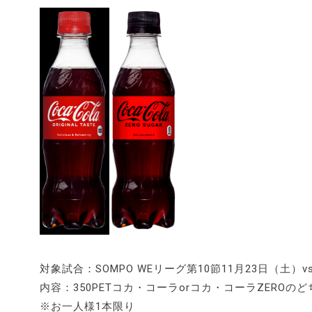
対象試合：SOMPO WEリーグ第10節11月23日（土）vs
内容：350PETコカ・コーラorコカ・コーラZEROの
※お一人様1本限り