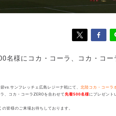
先着500名様にコカ・コーラ、コカ・コー
10節vs.サンフレッチェ広島レジーナ戦にて、
北陸コカ・コーラ
ーラ、コカ・コーラZEROを合わせて
先着500名様
にプレゼント
くの皆様のご来場お待ちしております。