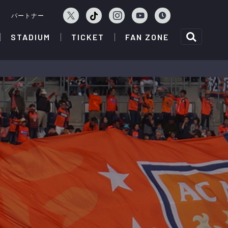
ェ
パートナー
STADIUM
TICKET
FAN ZONE