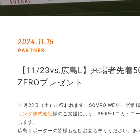
2024.11.15
PARTNER
【11/23vs.広島L】来場者
ZEROプレゼント
11月23日（土）に行われます、SOMPO WEリーグ第
リング株式会社
様のご支援により、350PETコカ・コ
します。
広島サポーターの皆様もぜひお立ち寄りください。多