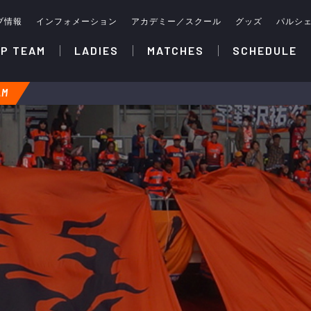
ブ情報
インフォメーション
アカデミー／スクール
グッズ
パルシ
P TEAM
LADIES
MATCHES
SCHEDULE
AM