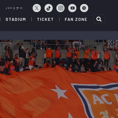
ェ
パートナー
STADIUM
TICKET
FAN ZONE