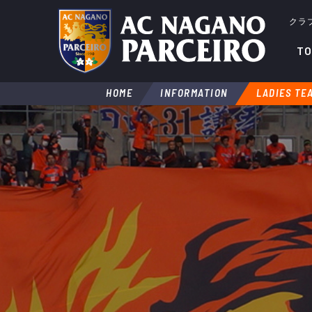
クラ
TO
HOME
INFORMATION
LADIES TE