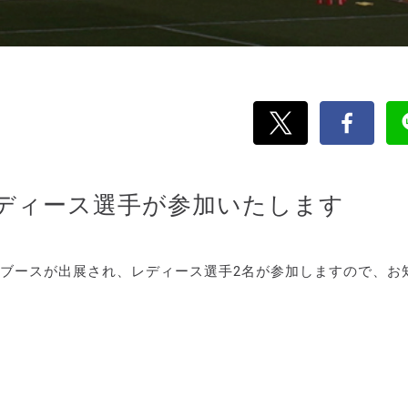
にレディース選手が参加いたします
イロブースが出展され、レディース選手2名が参加しますので、お