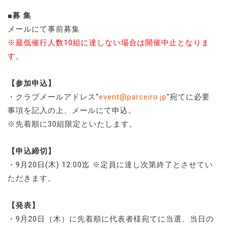
■募 集
メールにて事前募集
※最低催行人数10組に達しない場合は開催中止となりま
す。
【参加申込】
・クラブメールアドレス"
event@parceiro.jp
"宛てに必要
事項を記入の上、メールにて申込。
※先着順に30組限定といたします。
【申込締切】
・9月20日(木) 12:00迄 ※定員に達し次第終了とさせてい
ただきます。
【発表】
・9月20日（木）に先着順に代表者様宛てに当選、当日の