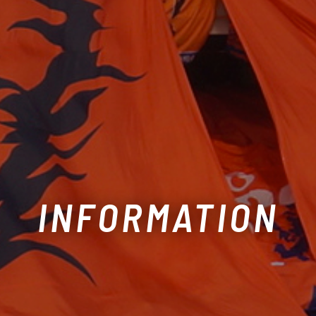
INFORMATION