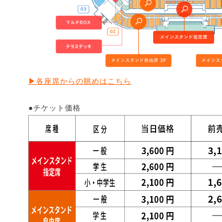
▶各座席からの眺めはこちら
●チケット価格