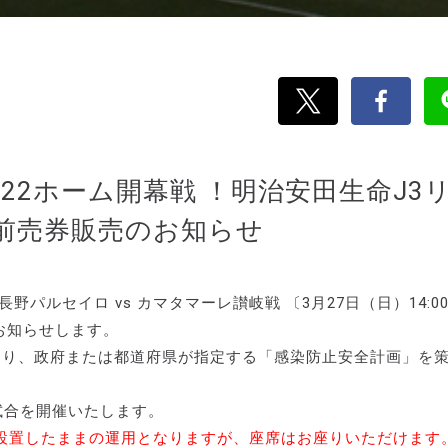
22ホーム開幕戦 ！明治安田生命J3
」前売券販売のお知らせ
野パルセイロ vs カマタマーレ讃岐戦 〔3月27日（日）14:0
お知らせします。
則り、政府または都道府県が指定する「感染防止安全計画」を
試合を開催いたします。
設置したままの運用となりますが、座席はお座りいただけます