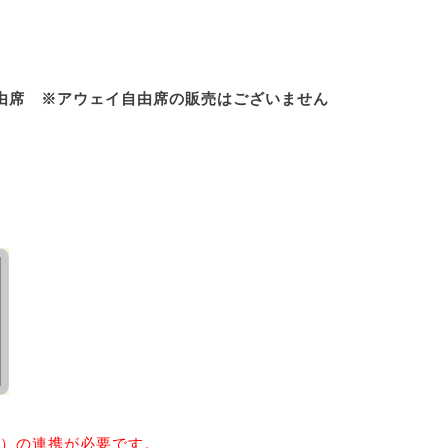
由席 ※アウェイ自由席の販売はございません
号）の連携が必要です。