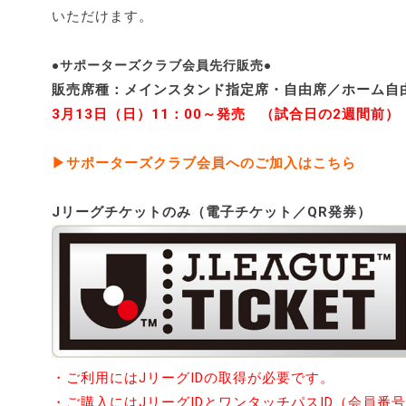
いただけます。
●サポーターズクラブ会員先行販売●
販売席種：メインスタンド指定席・自由席／ホーム自
3月13日（日）11：00～発売 （試合日の2週間前）
▶サポーターズクラブ会員へのご加入はこちら
Jリーグチケットのみ（電子チケット／QR発券）
・ご利用にはJリーグIDの取得が必要です。
・ご購入にはJリーグIDとワンタッチパスID（会員番