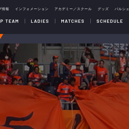
ブ情報
インフォメーション
アカデミー／スクール
グッズ
パルシ
P TEAM
LADIES
MATCHES
SCHEDULE