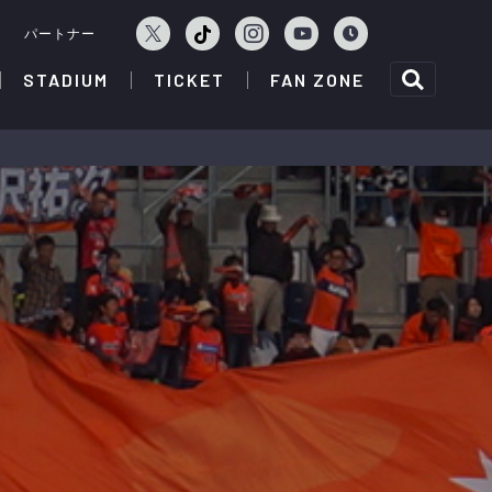
ェ
パートナー
STADIUM
TICKET
FAN ZONE