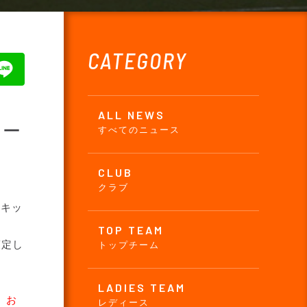
CATEGORY
ALL NEWS
リー
すべてのニュース
CLUB
クラブ
0キッ
TOP TEAM
策定し
トップチーム
LADIES TEAM
。お
レディース