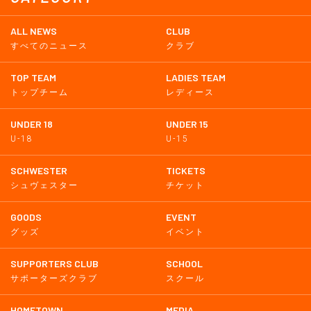
ALL NEWS
CLUB
すべてのニュース
クラブ
TOP TEAM
LADIES TEAM
トップチーム
レディース
UNDER 18
UNDER 15
U-18
U-15
SCHWESTER
TICKETS
シュヴェスター
チケット
GOODS
EVENT
グッズ
イベント
SUPPORTERS CLUB
SCHOOL
サポーターズクラブ
スクール
HOMETOWN
MEDIA