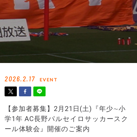
2026.2.17
EVENT
【参加者募集】2月21日(土)『年少∼小
学1年 AC長野パルセイロサッカースク
ール体験会』開催のご案内