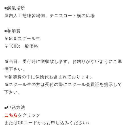
■解散場所
屋内人工芝練習場側、テニスコート横の広場
■参加費
￥500:スクール生
￥1000:一般価格
※当日、受付時に徴収致します。お釣りがないようにご準
備下さい。
※参加費の中に保険代も含まれております。
※スクール生の方は受付の際にスクール会員証を提示して
下さい。
■申込方法
こちら
をクリック
またはQRコードからお申し込みください↓