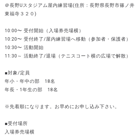
＠長野Uスタジアム屋内練習場(住所：長野県長野市篠ノ井
東福寺３２０)
10:00〜 受付開始（入場券売場横）
10:20〜 受付終了/屋内練習場へ移動（参加者・保護者）
10:30〜 活動開始
11:30～ 活動終了/退場（テニスコート横の広場で解散）
■対象/定員
年小・年中の部 18名
年長・1年生の部 18名
※先着順になります。お早めにお申し込み下さい。
■受付場所
入場券売場横