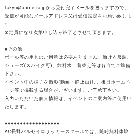
fukyu@parceiro.jpから受付完了メールを送りますので、
受信が可能なメールアドレス又は受信設定をお願い致しま
す。
※定員になり次第申し込み終了とさせて頂きます。
■その他
ボール等の用具のご用意は必要ありません。動ける服装、
シューズ(スパイク可)、飲料水、着替え等は各自でご準備
下さい。
イベント中の様子を撮影(動画・静止画)し、後日ホームペ
ージ等で掲載する場合がございます。ご了承下さい。
入力いただいた個人情報は、イベントのご案内等に使用い
たします。
●●●●●●●●●●●●●●●●●●
AC長野パルセイロサッカースクールでは、随時無料体験