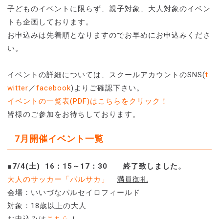
子どものイベントに限らず、親子対象、大人対象のイベン
トも企画しております。
お申込みは先着順となりますのでお早めにお申込みくださ
い。
イベントの詳細については、スクールアカウントのSNS(
t
witter
／
facebook
)よりご確認下さい。
イベントの一覧表(PDF)はこちらをクリック！
皆様のご参加をお待ちしております。
7月開催イベント一覧
■7/4(土) 16：15～17：30 終了致しました。
大人のサッカー「パルサカ」
満員御礼
会場：いいづなパルセイロフィールド
対象：18歳以上の大人