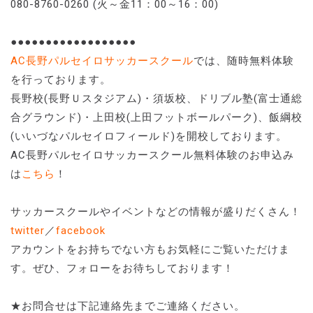
080-8760-0260 (火～金11：00～16：00)
●●●●●●●●●●●●●●●●●●
AC長野パルセイロサッカースクール
では、随時無料体験
を行っております。
長野校(長野Ｕスタジアム)・須坂校、ドリブル塾(富士通総
合グラウンド)・上田校(上田フットボールパーク)、飯綱校
(いいづなパルセイロフィールド)を開校しております。
AC長野パルセイロサッカースクール無料体験のお申込み
は
こちら
！
サッカースクールやイベントなどの情報が盛りだくさん！
twitter
／
facebook
アカウントをお持ちでない方もお気軽にご覧いただけま
す。ぜひ、フォローをお待ちしております！
★お問合せは下記連絡先までご連絡ください。