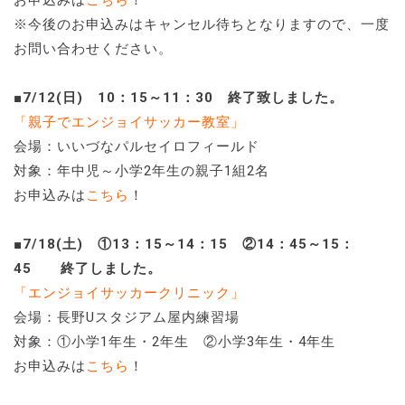
お申込みは
こちら
！
※今後のお申込みはキャンセル待ちとなりますので、一度
お問い合わせください。
■7/12(日) 10：15～11：30 終了致しました。
「親子でエンジョイサッカー教室」
会場：いいづなパルセイロフィールド
対象：年中児～小学2年生の親子1組2名
お申込みは
こちら
！
■7/18(土) ①13：15～14：15 ②14：45～15：
45 終了しました。
「エンジョイサッカークリニック」
会場：長野Uスタジアム屋内練習場
対象：①小学1年生・2年生 ②小学3年生・4年生
お申込みは
こちら
！