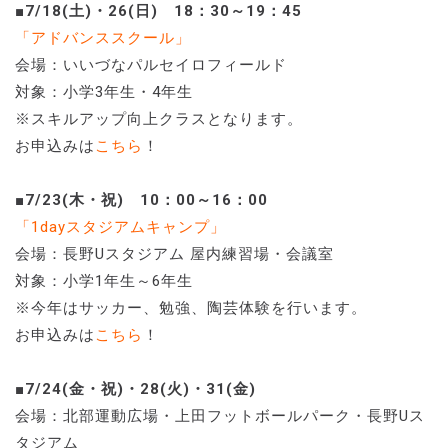
■7/18(土)・26(日) 18：30～19：45
「アドバンススクール」
会場：いいづなパルセイロフィールド
対象：小学3年生・4年生
※スキルアップ向上クラスとなります。
お申込みは
こちら
！
■7/23(木・祝) 10：00～16：00
「1dayスタジアムキャンプ」
会場：長野Uスタジアム 屋内練習場・会議室
対象：小学1年生～6年生
※今年はサッカー、勉強、陶芸体験を行います。
お申込みは
こちら
！
■7/24(金・祝)・28(火)・31(金)
会場：北部運動広場・上田フットボールパーク・長野Uス
タジアム