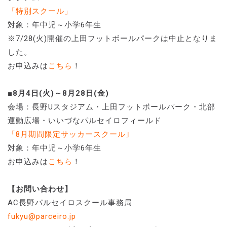
「特別スクール」
対象：年中児～小学6年生
※7/28(火)開催の上田フットボールパークは中止となりま
した。
お申込みは
こちら
！
■8月4日(火)～8月28日(金)
会場：長野Uスタジアム・上田フットボールパーク・北部
運動広場・いいづなパルセイロフィールド
「8月期間限定サッカースクール｣
対象：年中児～小学6年生
お申込みは
こちら
！
【お問い合わせ】
AC長野パルセイロスクール事務局
fukyu@parceiro.jp