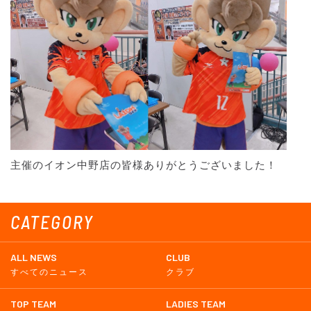
主催のイオン中野店の皆様ありがとうございました！
CATEGORY
ALL NEWS
CLUB
すべてのニュース
クラブ
TOP TEAM
LADIES TEAM