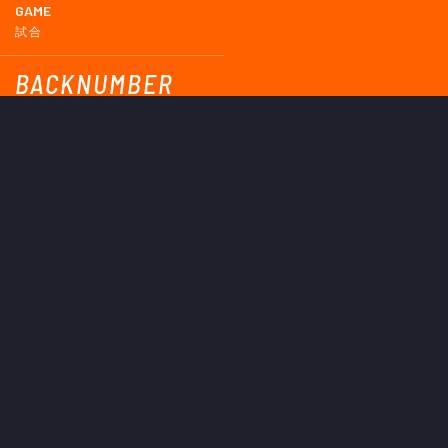
GAME
試合
BACKNUMBER
2026
2025
2024
2023
2022
2021
2020
2019
2018