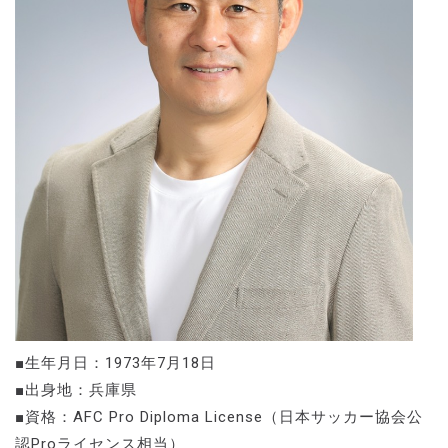
■生年月日：1973年7月18日
■出身地：兵庫県
■資格：AFC Pro Diploma License（日本サッカー協会公
認Proライセンス相当）