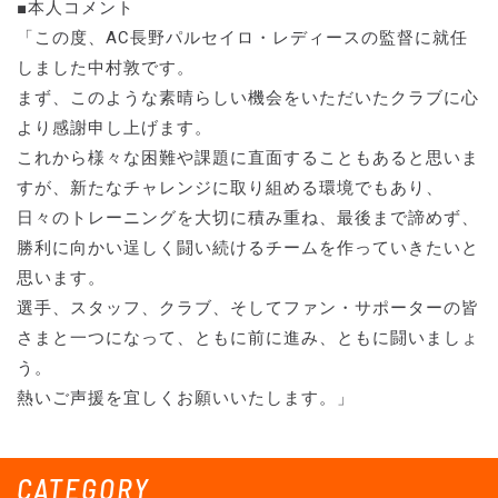
■本人コメント
「この度、AC長野パルセイロ・レディースの監督に就任
しました中村敦です。
まず、このような素晴らしい機会をいただいたクラブに心
より感謝申し上げます。
これから様々な困難や課題に直面することもあると思いま
すが、新たなチャレンジに取り組める環境でもあり、
日々のトレーニングを大切に積み重ね、最後まで諦めず、
勝利に向かい逞しく闘い続けるチームを作っていきたいと
思います。
選手、スタッフ、クラブ、そしてファン・サポーターの皆
さまと一つになって、ともに前に進み、ともに闘いましょ
う。
熱いご声援を宜しくお願いいたします。」
CATEGORY