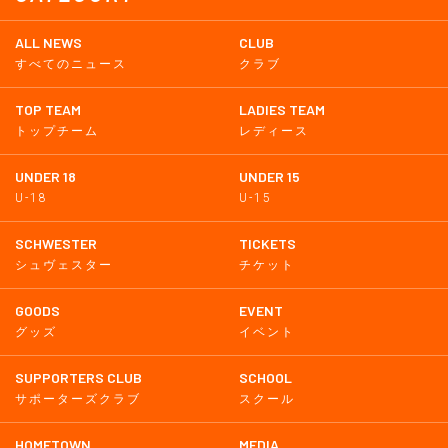
ALL NEWS
CLUB
すべてのニュース
クラブ
TOP TEAM
LADIES TEAM
トップチーム
レディース
UNDER 18
UNDER 15
U-18
U-15
SCHWESTER
TICKETS
シュヴェスター
チケット
GOODS
EVENT
グッズ
イベント
SUPPORTERS CLUB
SCHOOL
サポーターズクラブ
スクール
HOMETOWN
MEDIA