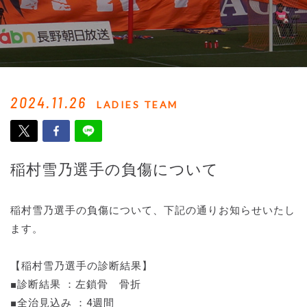
2024.11.26
LADIES TEAM
稲村雪乃選手の負傷について
稲村雪乃選手の負傷について、下記の通りお知らせいたし
ます。
【稲村雪乃選手の診断結果】
■診断結果 ：左鎖骨 骨折
■全治見込み ：4週間