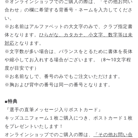
※オンラインショップでのご購入の際は、「その他お問い
合わせ」の欄に希望する背番号・ネームを入力してくださ
い。
※お名前はアルファベットの大文字のみで、クラブ指定書
体となります。
ひらがな、カタカナ、小文字、数字等は未
対応
となります。
※文字数が多い場合は、バランスをとるために書体を長体
や縮小してお入れする場合がございます。（8〜10文字程
度が目安です）
※お名前なしで、番号のみでもご注文いただけます。
※胸および背中の番号は同一の番号となります。
■特典
『選手の直筆メッセージ入りポストカード』
キッズユニフォーム１枚ご購入につき、ポストカード１枚
をプレゼントいたします！
オンラインショップでのご購入の際は、
「その他お問い合