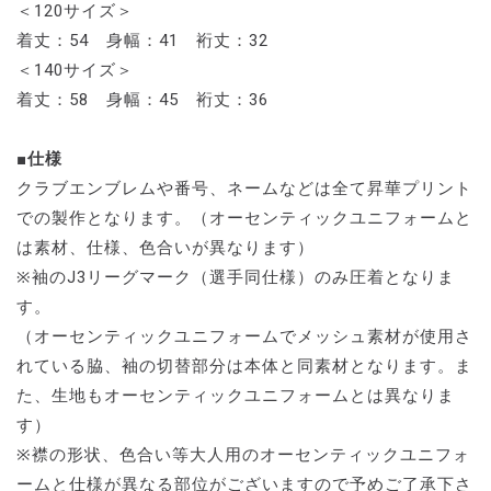
＜120サイズ＞
着丈：54 身幅：41 裄丈：32
＜140サイズ＞
着丈：58 身幅：45 裄丈：36
■仕様
クラブエンブレムや番号、ネームなどは全て昇華プリント
での製作となります。（オーセンティックユニフォームと
は素材、仕様、色合いが異なります）
※袖のJ3リーグマーク（選手同仕様）のみ圧着となりま
す。
（オーセンティックユニフォームでメッシュ素材が使用さ
れている脇、袖の切替部分は本体と同素材となります。ま
た、生地もオーセンティックユニフォームとは異なりま
す）
※襟の形状、色合い等大人用のオーセンティックユニフォ
ームと仕様が異なる部位がございますので予めご了承下さ