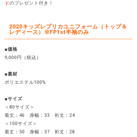
ド
のプレゼント付き！
2020キッズレプリカユニフォーム（トップ＆
レディース）※FP1st半袖のみ
■価格
9,000円（税込）
■素材
ポリエステル100%
■サイズ
＜80サイズ＞
着丈：46 身幅：33 裄丈：24
＜100サイズ＞
着丈：50 身幅：37 裄丈：28