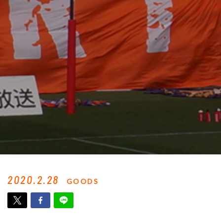
2020.2.28
GOODS