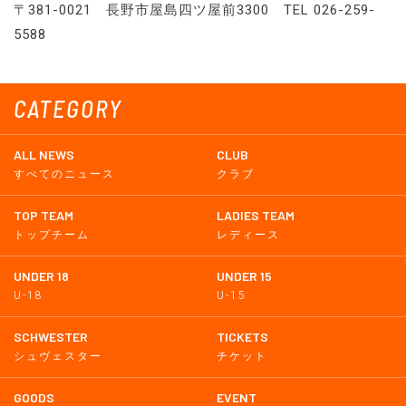
〒381-0021 長野市屋島四ツ屋前3300 TEL 026-259-
5588
CATEGORY
ALL NEWS
CLUB
すべてのニュース
クラブ
TOP TEAM
LADIES TEAM
トップチーム
レディース
UNDER 18
UNDER 15
U-18
U-15
SCHWESTER
TICKETS
シュヴェスター
チケット
GOODS
EVENT