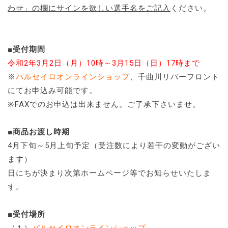
わせ」の欄にサインを欲しい選手名をご記入
ください。
■受付期間
令和2年3月2日（月）10時～3月15日（日）17時まで
※
パルセイロオンラインショップ
、千曲川リバーフロント
にてお申込み可能です。
※FAXでのお申込は出来ません。ご了承下さいませ。
■商品お渡し時期
4月下旬～5月上旬予定（受注数により若干の変動がござい
ます）
日にちが決まり次第ホームページ等でお知らせいたしま
す。
■受付場所