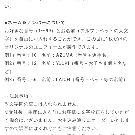
い。
■ネーム＆ナンバーについて
お好きな番号（1〜99）とお名前（アルファベットの大文
字）を自由にお入れすることができ、この世に1枚だけの
オリジナルのユニフォームが製作できます。
例1）番号：10 名前：AZUMA（番号＋選手名）
例2）番号：12 名前：YUUKI（番号＋お子さま個人名な
ど）
例3）番号：66 名前：LAIOH（番号＋ペット等の名前）
～注意事項～
※文字間の空白は入れられません。
※受注後、生産に入る前にお客様に文字校正をしていただ
く機会はございません。お申込み通りにオーダーいたしま
すので誤字にはくれぐれもご注意ください。