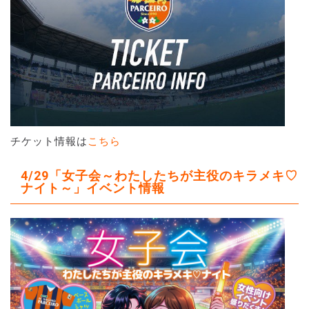
チケット情報は
こちら
4/29「女子会～わたしたちが主役のキラメキ♡
ナイト～」イベント情報