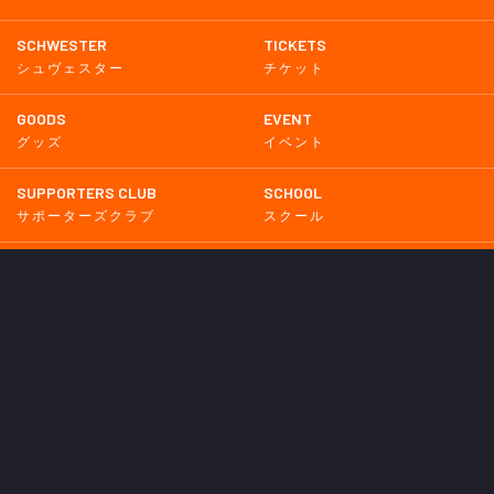
SCHWESTER
TICKETS
シュヴェスター
チケット
GOODS
EVENT
グッズ
イベント
SUPPORTERS CLUB
SCHOOL
サポーターズクラブ
スクール
HOMETOWN
MEDIA
普及活動
メディア情報
PARTNER
OTHERS
パートナー
その他
GAME
試合