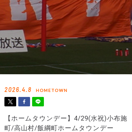
2026.4.8
HOMETOWN
【ホームタウンデー】4/29(水祝)小布施
町/高山村/飯綱町ホームタウンデー