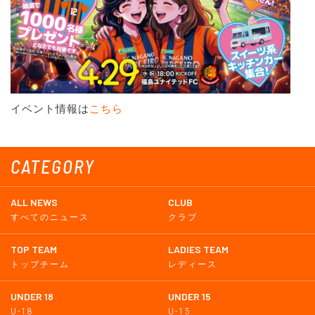
イベント情報は
こちら
CATEGORY
ALL NEWS
CLUB
すべてのニュース
クラブ
TOP TEAM
LADIES TEAM
トップチーム
レディース
UNDER 18
UNDER 15
U-18
U-15