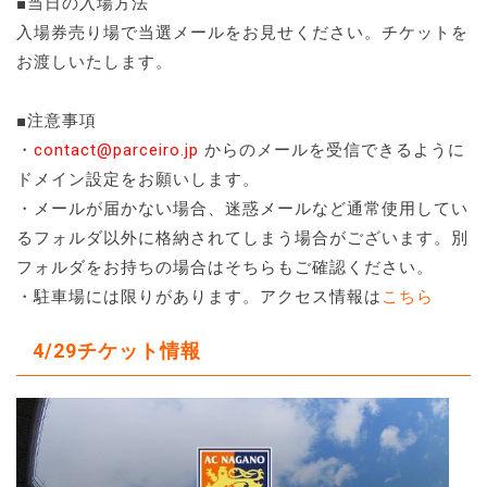
■当日の入場方法
入場券売り場で当選メールをお見せください。チケットを
お渡しいたします。
■注意事項
・
contact@parceiro.jp
からのメールを受信できるように
ドメイン設定をお願いします。
・メールが届かない場合、迷惑メールなど通常使用してい
るフォルダ以外に格納されてしまう場合がございます。別
フォルダをお持ちの場合はそちらもご確認ください。
・駐車場には限りがあります。アクセス情報は
こちら
4/29チケット情報