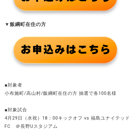
▼飯綱町在住の方
■対象者
小布施町/高山村/飯綱町在住の方 抽選で各100名様
■対象試合
4月29日（水祝）18：00キックオフ vs 福島ユナイテッド
FC ＠長野Uスタジアム