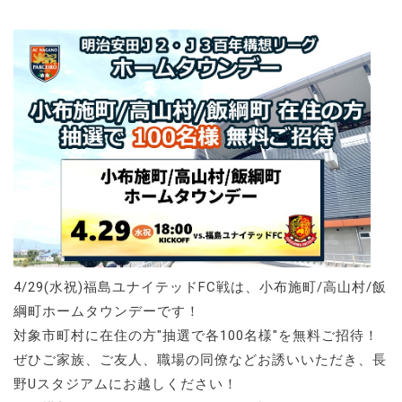
4/29(水祝)福島ユナイテッドFC戦は、小布施町/高山村/飯
綱町ホームタウンデーです！
対象市町村に在住の方"抽選で各100名様"を無料ご招待！
ぜひご家族、ご友人、職場の同僚などお誘いいただき、長
野Uスタジアムにお越しください！