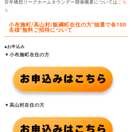
百年構想リーグホームタウンデー開催概要については
こち
ら
小布施町/高山村/飯綱町在住の方"抽選で各100
名様"無料ご招待について
■お申込み
▼小布施町在住の方
▼高山村在住の方