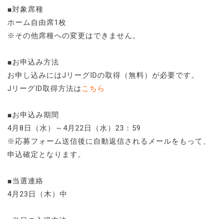
■対象席種
ホーム自由席1枚
※その他席種への変更はできません。
■お申込み方法
お申し込みにはJリーグIDの取得（無料）が必要です。
JリーグID取得方法は
こちら
■お申込み期間
4月8日（水）～4月22日（水）23：59
※応募フォーム送信後に自動返信されるメールをもって、
申込確定となります。
■当選連絡
4月23日（木）中