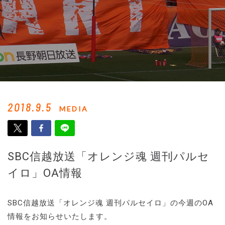
2018.9.5
MEDIA
SBC信越放送「オレンジ魂 週刊パルセ
イロ」OA情報
SBC信越放送「オレンジ魂 週刊パルセイロ」の今週のOA
情報をお知らせいたします。