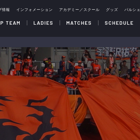
ブ情報
インフォメーション
アカデミー／スクール
グッズ
パルシ
P TEAM
LADIES
MATCHES
SCHEDULE