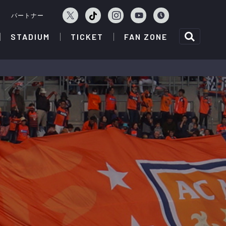
ェ
パートナー
STADIUM
TICKET
FAN ZONE