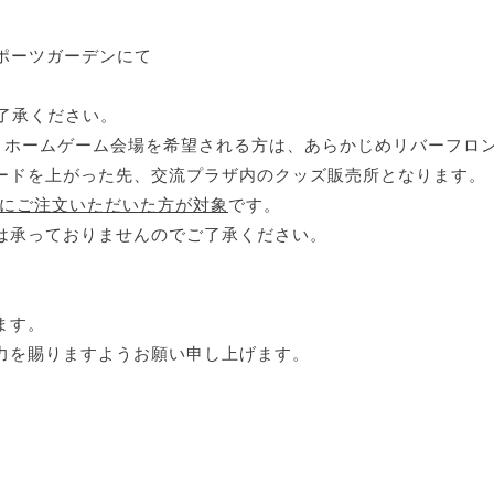
スポーツガーデンにて
了承ください。
）ホームゲーム会場を希望される方は、あらかじめリバーフロ
ードを上がった先、交流プラザ内のクッズ販売所となります。
でにご注文いただいた方が対象
です。
は承っておりませんのでご了承ください。
ます。
力を賜りますようお願い申し上げます。