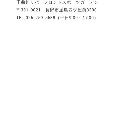
千曲川リバーフロントスポーツガーデン
〒381-0021 長野市屋島四ツ屋前3300
TEL 026-259-5588（平日9:00～17:00）