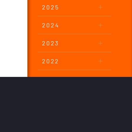
2025
2024
2023
2022
2021
2020
2019