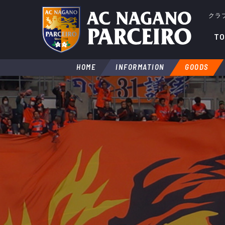
クラ
TO
HOME
INFORMATION
GOODS