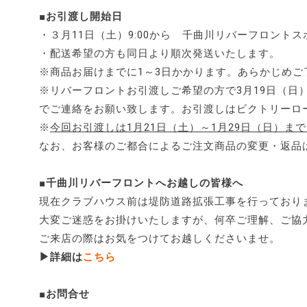
■お引渡し開始日
・３月11日（土）9:00から 千曲川リバーフロント
・配送希望の方も同日より順次発送いたします。
※商品お届けまでに1～3日かかります。あらかじめご
※リバーフロントお引渡しご希望の方で3月19日（日
でご連絡をお願い致します。お引渡しはビクトリーロ
※
今回お引渡しは1月21日（土）～1月29日（日）ま
なお、お客様のご都合によるご注文商品の変更・返品
■千曲川リバーフロントへお越しの皆様へ
現在クラブハウス前は堤防道路拡張工事を行っており
大変ご迷惑をお掛けいたしますが、何卒ご理解、ご協
ご来店の際はお気をつけてお越しくださいませ。
▶詳細は
こちら
■お問合せ