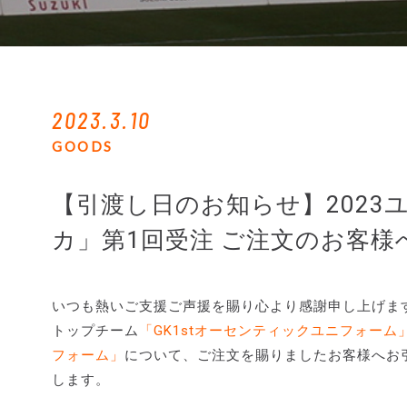
2023.3.10
GOODS
【引渡し日のお知らせ】2023ユニ「
カ」第1回受注 ご注文のお客様
いつも熱いご支援ご声援を賜り心より感謝申し上げま
トップチーム
「GK1stオーセンティックユニフォーム
フォーム」
について、ご注文を賜りましたお客様へお
します。