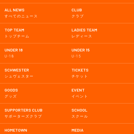
ALL NEWS
CLUB
すべてのニュース
クラブ
TOP TEAM
LADIES TEAM
トップチーム
レディース
UNDER 18
UNDER 15
U-18
U-15
SCHWESTER
TICKETS
シュヴェスター
チケット
GOODS
EVENT
グッズ
イベント
SUPPORTERS CLUB
SCHOOL
サポーターズクラブ
スクール
HOMETOWN
MEDIA