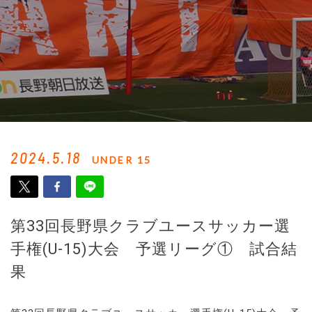
2024.5.18
UNDER 15
第33回長野県クラブユースサッカー選
手権(U-15)大会 予選リーグ① 試合結
果