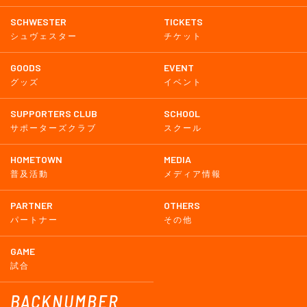
SCHWESTER
TICKETS
シュヴェスター
チケット
GOODS
EVENT
グッズ
イベント
SUPPORTERS CLUB
SCHOOL
サポーターズクラブ
スクール
HOMETOWN
MEDIA
普及活動
メディア情報
PARTNER
OTHERS
パートナー
その他
GAME
試合
BACKNUMBER