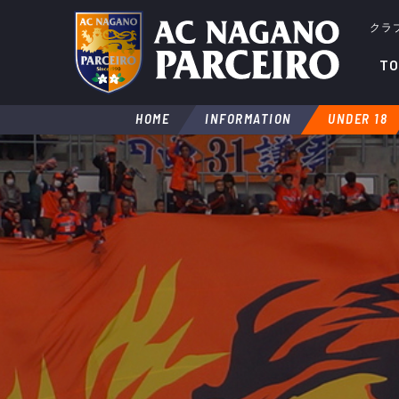
クラ
TO
HOME
INFORMATION
UNDER 18