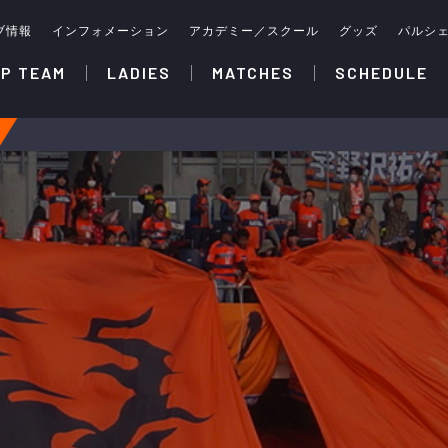
ブ情報
インフォメーション
アカデミー／スクール
グッズ
パルシ
P TEAM
LADIES
MATCHES
SCHEDULE