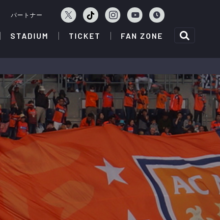
ェ
パートナー
STADIUM
TICKET
FAN ZONE