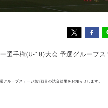
選手権(U-18)大会 予選グループス
会 予選グループステージ第3戦目の試合結果をお知らせします。