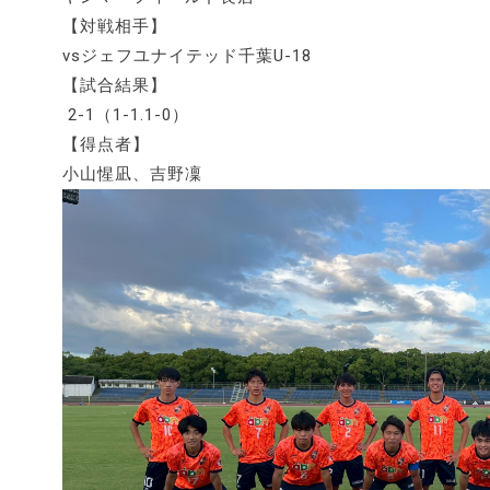
【対戦相手】
vsジェフユナイテッド千葉U-18
【試合結果】
2-1（1-1.1-0）
【得点者】
小山惺凪、吉野凜