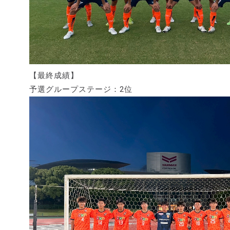
【最終成績】
予選グループステージ：2位