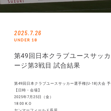
2025.7.26
UNDER 18
第49回日本クラブユースサッカー
ージ第3戦目 試合結果
第49回日本クラブユースサッカー選手権(U-18)大
【日時・会場】
2025年7月25日（金）
18:00 K.O
ヤンマーフィールド長居