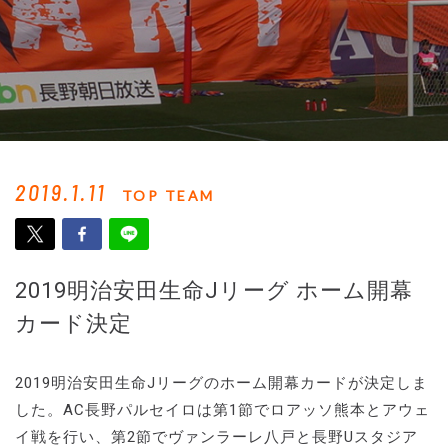
2019.1.11
TOP TEAM
2019明治安田生命Jリーグ ホーム開幕
カード決定
2019明治安田生命Jリーグのホーム開幕カードが決定しま
した。AC長野パルセイロは第1節でロアッソ熊本とアウェ
イ戦を行い、第2節でヴァンラーレ八戸と長野Uスタジア