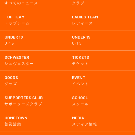
すべてのニュース
クラブ
TOP TEAM
LADIES TEAM
トップチーム
レディース
UNDER 18
UNDER 15
U-18
U-15
SCHWESTER
TICKETS
シュヴェスター
チケット
GOODS
EVENT
グッズ
イベント
SUPPORTERS CLUB
SCHOOL
サポーターズクラブ
スクール
HOMETOWN
MEDIA
普及活動
メディア情報