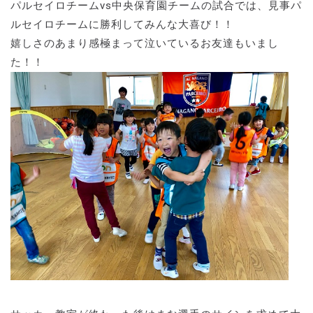
パルセイロチームvs中央保育園チームの試合では、見事パ
ルセイロチームに勝利してみんな大喜び！！
嬉しさのあまり感極まって泣いているお友達もいまし
た！！