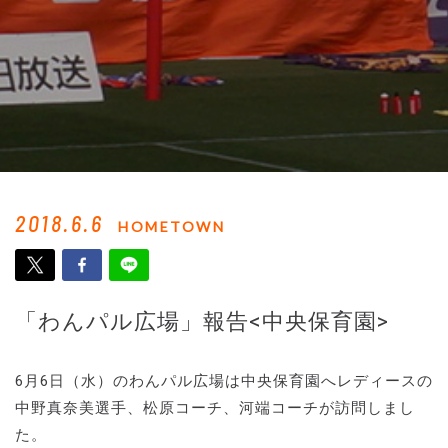
2018.6.6
HOMETOWN
「わんパル広場」報告<中央保育園>
6月6日（水）のわんパル広場は中央保育園へレディースの
中野真奈美選手、松原コーチ、河端コーチが訪問しまし
た。