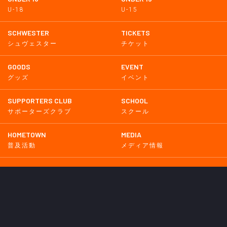
U-18
U-15
SCHWESTER
TICKETS
シュヴェスター
チケット
GOODS
EVENT
グッズ
イベント
SUPPORTERS CLUB
SCHOOL
サポーターズクラブ
スクール
HOMETOWN
MEDIA
普及活動
メディア情報
PARTNER
OTHERS
パートナー
その他
GAME
試合