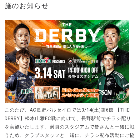
施のお知らせ
このたび、AC長野パルセイロでは3/14(土)第6節 【THE
DERBY】松本山雅FC戦に向けて、長野駅前でチラシ配り
を実施いたします。満員のスタジアムで皆さんと一緒に戦
うため、クラブスタッフと一緒に、チラシ配布活動にご協