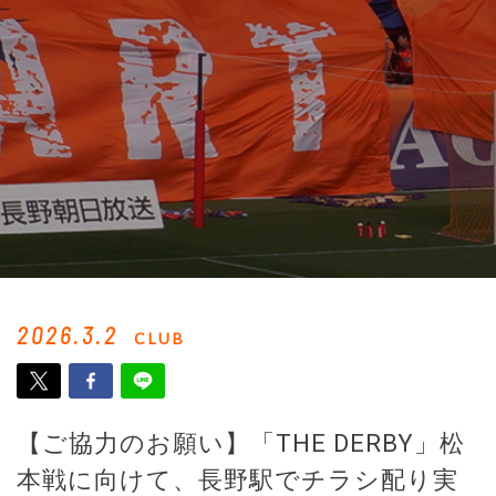
2026.3.2
CLUB
【ご協力のお願い】「THE DERBY」松
本戦に向けて、長野駅でチラシ配り実