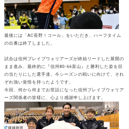
最後には「AC長野！コール」をいただき、ハーフタイム
の出番は終了しました。
試合は信州ブレイブウォリアーズが終始リードした展開の
まま進み、最終的に『信州80-66富山』と勝利した姿を目
の当たりにした選手達。今シーズンの戦いに向けて、それ
ぞれ強い覚悟を持ったようです。
今回、何から何までお世話になった信州ブレイブウォリア
ーズ関係者の皆様に、心より感謝申し上げます。