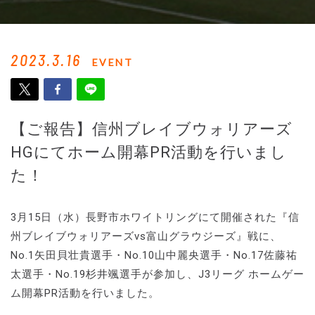
2023.3.16
EVENT
【ご報告】信州ブレイブウォリアーズ
HGにてホーム開幕PR活動を行いまし
た！
3月15日（水）長野市ホワイトリングにて開催された『信
州ブレイブウォリアーズvs富山グラウジーズ』戦に、
No.1矢田貝壮貴選手・No.10山中麗央選手・No.17佐藤祐
太選手・No.19杉井颯選手が参加し、J3リーグ ホームゲー
ム開幕PR活動を行いました。