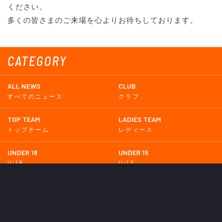
ください。
多くの皆さまのご来場を心よりお待ちしております。
CATEGORY
ALL NEWS
CLUB
すべてのニュース
クラブ
TOP TEAM
LADIES TEAM
トップチーム
レディース
UNDER 18
UNDER 15
U-18
U-15
SCHWESTER
TICKETS
シュヴェスター
チケット
GOODS
EVENT