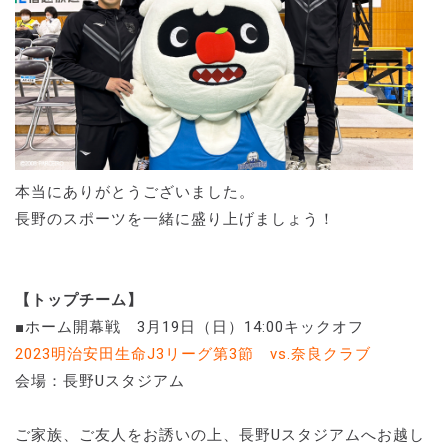
本当にありがとうございました。
長野のスポーツを一緒に盛り上げましょう！
【トップチーム】
■ホーム開幕戦 3月19日（日）14:00キックオフ
2023明治安田生命J3リーグ第3節 vs.奈良クラブ
会場：長野Uスタジアム
ご家族、ご友人をお誘いの上、長野Uスタジアムへお越し