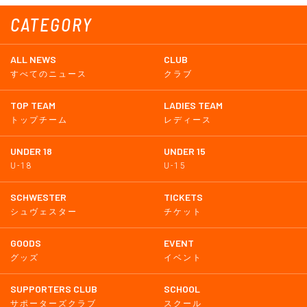
CATEGORY
ALL NEWS
CLUB
すべてのニュース
クラブ
TOP TEAM
LADIES TEAM
トップチーム
レディース
UNDER 18
UNDER 15
U-18
U-15
SCHWESTER
TICKETS
シュヴェスター
チケット
GOODS
EVENT
グッズ
イベント
SUPPORTERS CLUB
SCHOOL
サポーターズクラブ
スクール