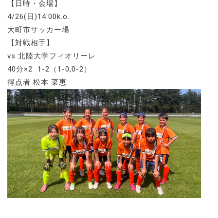
【日時・会場】
4/26(日)14:00k.o.
大町市サッカー場
【対戦相手】
vs 北陸大学フィオリーレ
40分×2 1-2（1-0,0-2）
得点者 松本 菜恵