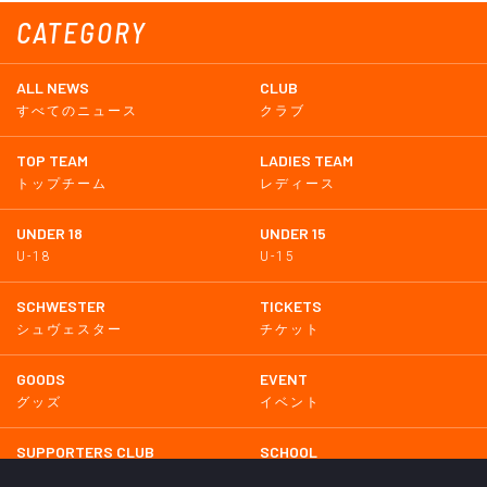
CATEGORY
ALL NEWS
CLUB
すべてのニュース
クラブ
TOP TEAM
LADIES TEAM
トップチーム
レディース
UNDER 18
UNDER 15
U-18
U-15
SCHWESTER
TICKETS
シュヴェスター
チケット
GOODS
EVENT
グッズ
イベント
SUPPORTERS CLUB
SCHOOL
サポーターズクラブ
スクール