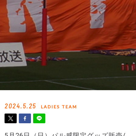
2024.5.25
LADIES TEAM
5月26日（日）パル感限定グッズ販売/