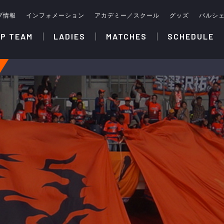
ブ情報
インフォメーション
アカデミー／スクール
グッズ
パルシ
P TEAM
LADIES
MATCHES
SCHEDULE