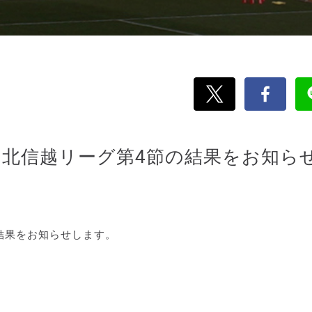
第8回北信越リーグ第4節の結果をお知ら
の結果をお知らせします。