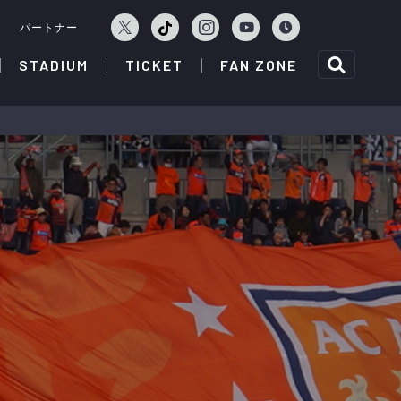
ェ
パートナー
STADIUM
TICKET
FAN ZONE