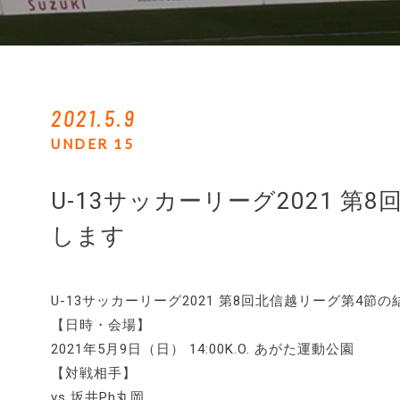
2021.5.9
UNDER 15
U-13サッカーリーグ2021 
します
U-13サッカーリーグ2021 第8回北信越リーグ第4節
【日時・会場】
2021年5月9日（日） 14:00K.O. あがた運動公園
【対戦相手】
vs 坂井Ph丸岡