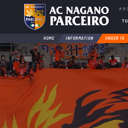
クラ
TO
HOME
INFORMATION
UNDER 15