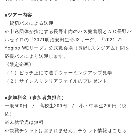
■ツアー内容
・貸切バスによる送迎
※申込団体が指定する長野市内のバス発着場とＡＣ長野パ
ルセイロの『2021明治安田生命J3リーグ』『2021-22
Yogibo WEリーグ』公式戦会場（長野Uスタジアム）間を
応援バスにより送迎します。
《限定企画》
（１）ピッチ上にて選手ウォーミングアップ見学
（２）サイン入りクリアファイルのプレゼント
■参加料金（参加者負担金）
一般500円 / 高校生300円 / 小・中学生200円（税
込）
※未就学児は無料
※観戦チケットは含まれません。チケット情報はこちら