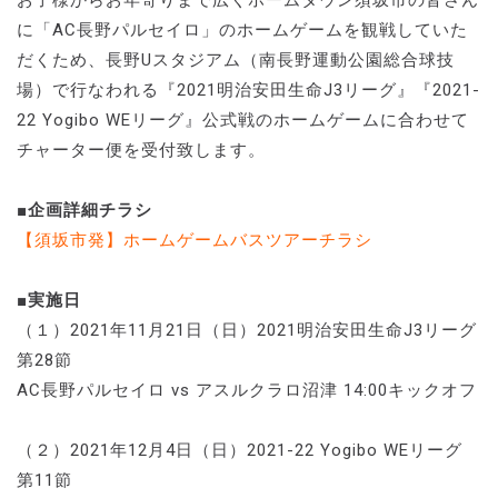
に「AC長野パルセイロ」のホームゲームを観戦していた
だくため、長野Uスタジアム（南長野運動公園総合球技
場）で行なわれる『2021明治安田生命J3リーグ』『2021-
22 Yogibo WEリーグ』公式戦のホームゲームに合わせて
チャーター便を受付致します。
■企画詳細チラシ
【須坂市発】ホームゲームバスツアーチラシ
■実施日
（１）2021年11月21日（日）2021明治安田生命J3リーグ
第28節
AC長野パルセイロ vs アスルクラロ沼津 14:00キックオフ
（２）2021年12月4日（日）2021-22 Yogibo WEリーグ
第11節