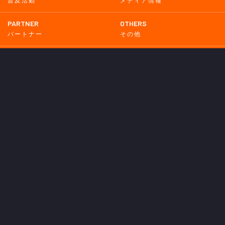
普及活動
メディア情報
PARTNER
OTHERS
パートナー
その他
GAME
試合
BACKNUMBER
2026
2025
2024
2023
2022
2021
2020
2019
2018