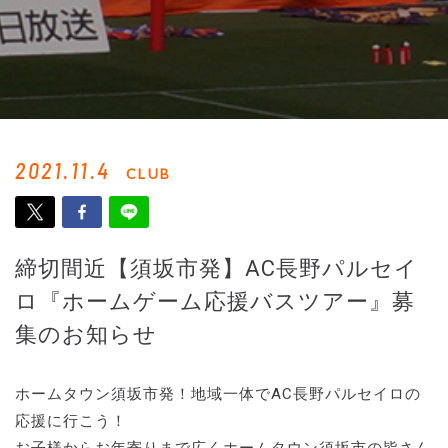
2021.11.4
CLUB
締切間近【須坂市発】AC長野パルセイ
ロ『ホームゲーム応援バスツアー』募
集のお知らせ
ホームタウン須坂市発！地域一体でAC長野パルセイロの
応援に行こう！
お子様からお年寄りまで広くホームタウン須坂市の皆さん