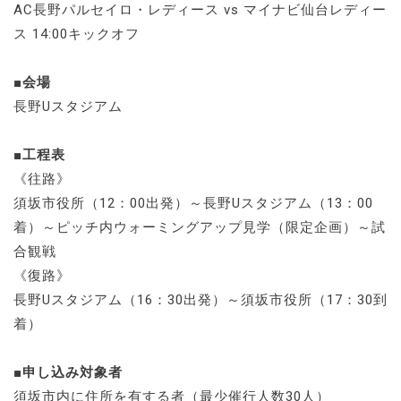
AC長野パルセイロ・レディース vs マイナビ仙台レディー
ス 14:00キックオフ
■会場
長野Uスタジアム
■工程表
《往路》
須坂市役所（12：00出発）～長野Uスタジアム（13：00
着）～ピッチ内ウォーミングアップ見学（限定企画）～試
合観戦
《復路》
長野Uスタジアム（16：30出発）～須坂市役所（17：30到
着）
■申し込み対象者
須坂市内に住所を有する者（最少催行人数30人）