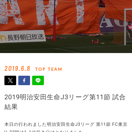
2019.6.8
TOP TEAM
2019明治安田生命J3リーグ第11節 試合
結果
本日の行われました明治安田生命J3リーグ 第11節 FC東京