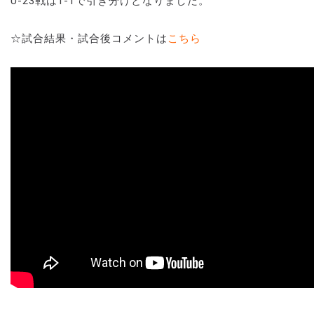
U-23戦は1-1で引き分けとなりました。
☆試合結果・試合後コメントは
こちら