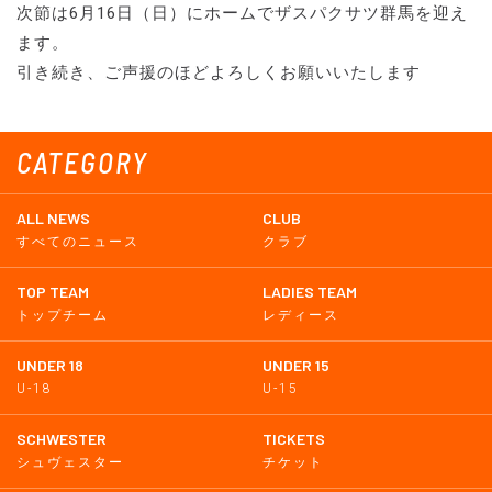
次節は6月16日（日）にホームでザスパクサツ群馬を迎え
ます。
引き続き、ご声援のほどよろしくお願いいたします
CATEGORY
ALL NEWS
CLUB
すべてのニュース
クラブ
TOP TEAM
LADIES TEAM
トップチーム
レディース
UNDER 18
UNDER 15
U-18
U-15
SCHWESTER
TICKETS
シュヴェスター
チケット