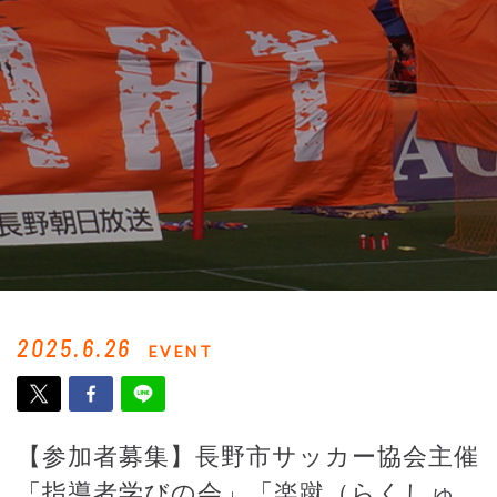
2025.6.26
EVENT
【参加者募集】長野市サッカー協会主催
「指導者学びの会」「楽蹴（らくしゅ