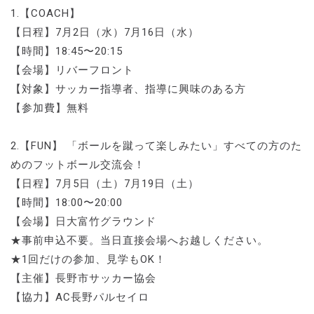
1.【COACH】
【日程】7月2日（水）7月16日（水）
【時間】18:45〜20:15
【会場】リバーフロント
【対象】サッカー指導者、指導に興味のある方
【参加費】無料
2.【FUN】 「ボールを蹴って楽しみたい」すべての方のた
めのフットボール交流会！
【日程】7月5日（土）7月19日（土）
【時間】18:00〜20:00
【会場】日大富竹グラウンド
★事前申込不要。当日直接会場へお越しください。
★1回だけの参加、見学もOK！
【主催】長野市サッカー協会
【協力】AC長野パルセイロ