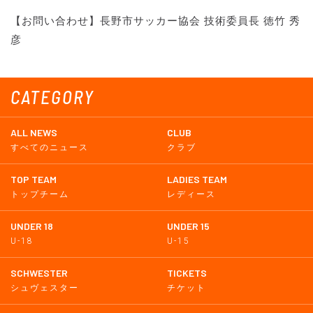
【お問い合わせ】長野市サッカー協会 技術委員長 徳竹 秀
彦
CATEGORY
ALL NEWS
CLUB
すべてのニュース
クラブ
TOP TEAM
LADIES TEAM
トップチーム
レディース
UNDER 18
UNDER 15
U-18
U-15
SCHWESTER
TICKETS
シュヴェスター
チケット