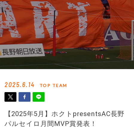
2025.6.14
TOP TEAM
【2025年5月】ホクトpresentsAC長野
パルセイロ月間MVP賞発表！