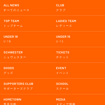
ALL NEWS
CLUB
すべてのニュース
クラブ
TOP TEAM
LADIES TEAM
トップチーム
レディース
UNDER 18
UNDER 15
U-18
U-15
SCHWESTER
TICKETS
シュヴェスター
チケット
GOODS
EVENT
グッズ
イベント
SUPPORTERS CLUB
SCHOOL
サポーターズクラブ
スクール
HOMETOWN
MEDIA
普及活動
メディア情報