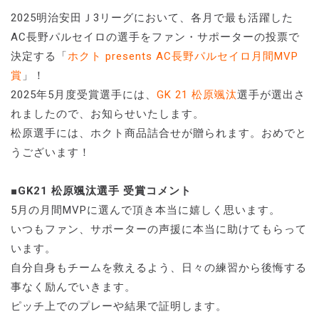
2025明治安田Ｊ3リーグにおいて、各月で最も活躍した
AC長野パルセイロの選手をファン・サポーターの投票で
決定する「
ホクト presents AC長野パルセイロ月間MVP
賞
」！
2025年5月度受賞選手には、
GK 21 松原颯汰
選手が選出さ
れましたので、お知らせいたします。
松原選手には、ホクト商品詰合せが贈られます。おめでと
うございます！
■GK21 松原颯汰選手 受賞コメント
5月の月間MVPに選んで頂き本当に嬉しく思います。
いつもファン、サポーターの声援に本当に助けてもらって
います。
自分自身もチームを救えるよう、日々の練習から後悔する
事なく励んでいきます。
ピッチ上でのプレーや結果で証明します。